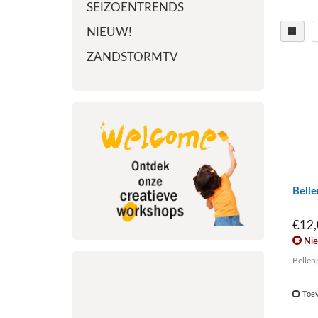
SEIZOENTRENDS
NIEUW!
ZANDSTORMTV
Bell
€12
Nie
Bellen
Toev