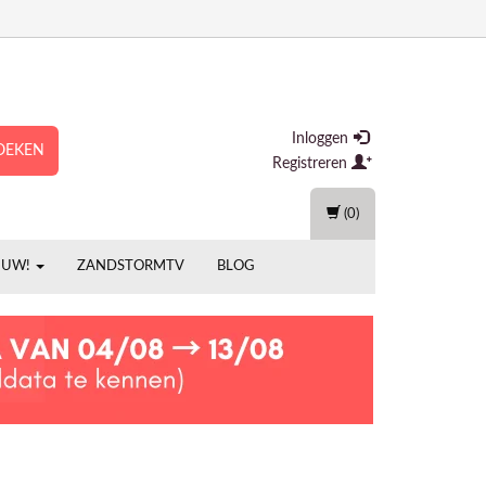
Inloggen
OEKEN
Registreren
(0)
EUW!
ZANDSTORMTV
BLOG