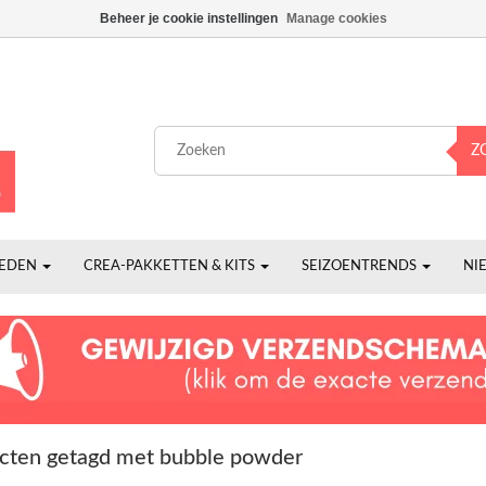
Beheer je cookie instellingen
Manage cookies
Z
HEDEN
CREA-PAKKETTEN & KITS
SEIZOENTRENDS
NI
cten getagd met bubble powder