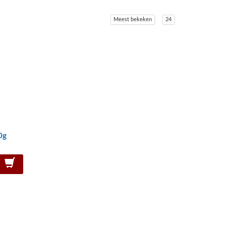
Meest bekeken
24
0g