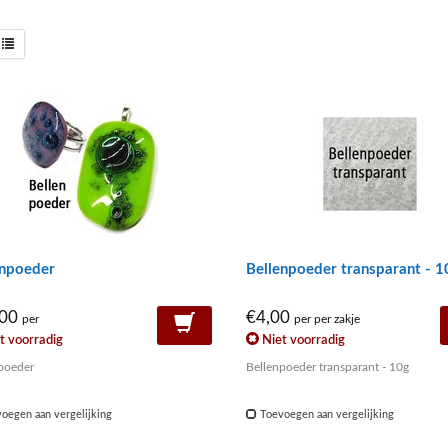
enpoeder
Bellenpoeder transparant - 1
,00
€4,00
per
per per zakje
t voorradig
Niet voorradig
poeder
Bellenpoeder transparant - 10g
oegen aan vergelijking
Toevoegen aan vergelijking