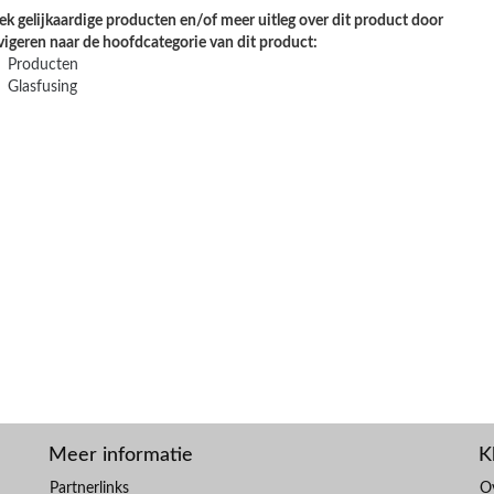
k gelijkaardige producten en/of meer uitleg over dit product door
vigeren naar de hoofdcategorie van dit product:
Producten
Glasfusing
Meer informatie
K
Partnerlinks
O