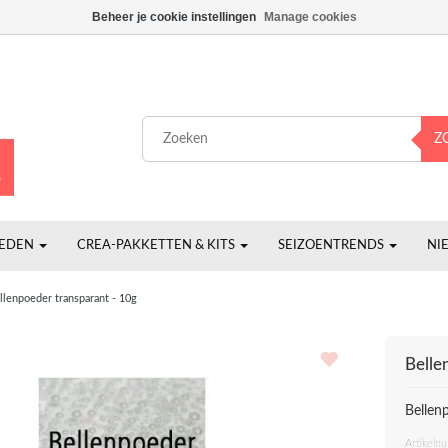
Beheer je cookie instellingen
Manage cookies
Z
HEDEN
CREA-PAKKETTEN & KITS
SEIZOENTRENDS
NI
llenpoeder transparant - 10g
Belle
Bellen
Artikeln