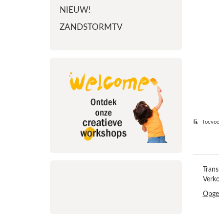
NIEUW!
ZANDSTORMTV
Toevoeg
Trans
Verk
Opge