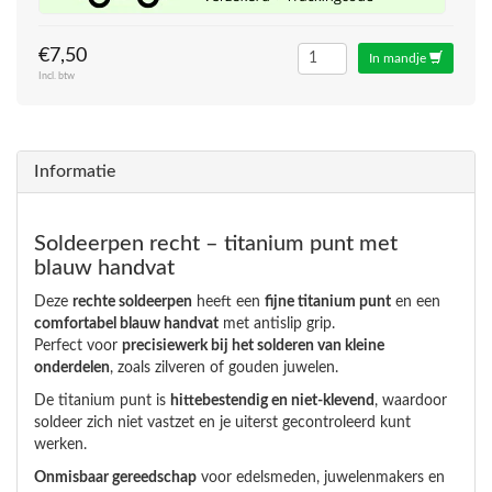
€7,50
In mandje
Incl. btw
Informatie
Soldeerpen recht – titanium punt met
blauw handvat
Deze
rechte soldeerpen
heeft een
fijne titanium punt
en een
comfortabel blauw handvat
met antislip grip.
Perfect voor
precisiewerk bij het solderen van kleine
onderdelen
, zoals zilveren of gouden juwelen.
De titanium punt is
hittebestendig en niet-klevend
, waardoor
soldeer zich niet vastzet en je uiterst gecontroleerd kunt
werken.
Onmisbaar gereedschap
voor edelsmeden, juwelenmakers en