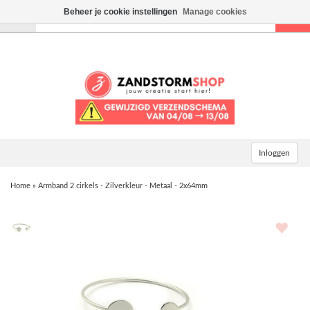
Beheer je cookie instellingen
Manage cookies
Toggle
navigation
Inloggen
Home
»
Armband 2 cirkels - Zilverkleur - Metaal - 2x64mm