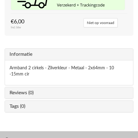
€6,00
Niet op voorraad
Incl. btw
Informatie
Armband 2 cirkels - Zilverkleur - Metaal - 2x64mm - 10
-15mm cir
Reviews (0)
Tags (0)