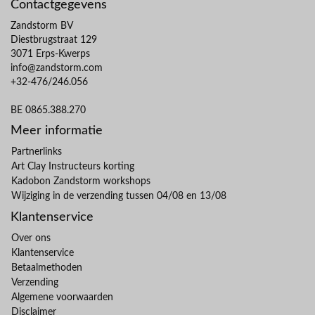
Contactgegevens
Zandstorm BV
Diestbrugstraat 129
3071 Erps-Kwerps
info@zandstorm.com
+32-476/246.056
BE 0865.388.270
Meer informatie
Partnerlinks
Art Clay Instructeurs korting
Kadobon Zandstorm workshops
Wijziging in de verzending tussen 04/08 en 13/08
Klantenservice
Over ons
Klantenservice
Betaalmethoden
Verzending
Algemene voorwaarden
Disclaimer