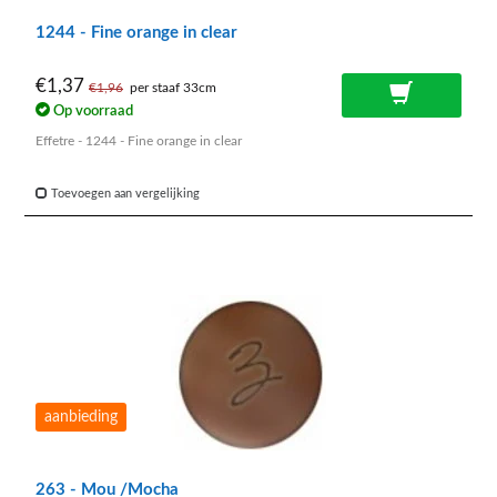
1244 - Fine orange in clear
€1,37
€1,96
per staaf 33cm
Op voorraad
Effetre - 1244 - Fine orange in clear
Toevoegen aan vergelijking
aanbieding
263 - Mou /Mocha