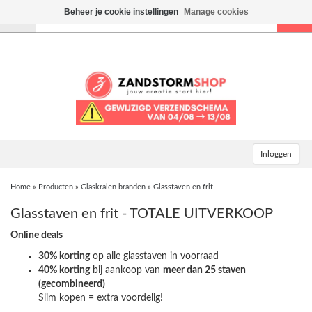
Beheer je cookie instellingen
Manage cookies
Toggle
navigation
Inloggen
Home
»
Producten
»
Glaskralen branden
»
Glasstaven en frit
Glasstaven en frit - TOTALE UITVERKOOP
Online deals
30% korting
op alle glasstaven in voorraad
40% korting
bij aankoop van
meer dan 25 staven
(gecombineerd)
Slim kopen = extra voordelig!