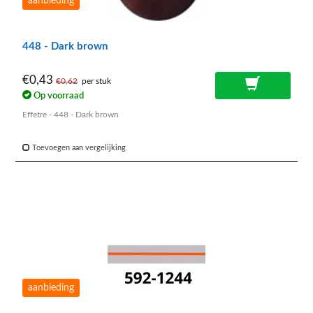
aanbieding
448 - Dark brown
€0,43
€0,62
per stuk
Op voorraad
Effetre - 448 - Dark brown
Toevoegen aan vergelijking
aanbieding