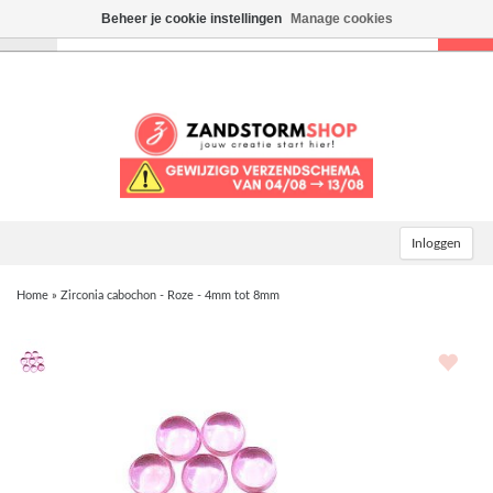
Beheer je cookie instellingen
Manage cookies
Toggle
navigation
Inloggen
Home
»
Zirconia cabochon - Roze - 4mm tot 8mm