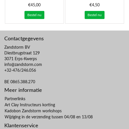
€45,00
€4,50
Bestel nu
Bestel nu
Contactgegevens
Zandstorm BV
Diestbrugstraat 129
3071 Erps-Kwerps
info@zandstorm.com
+32-476/246.056
BE 0865.388.270
Meer informatie
Partnerlinks
Art Clay Instructeurs korting
Kadobon Zandstorm workshops
Wijziging in de verzending tussen 04/08 en 13/08
Klantenservice