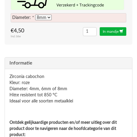
Diameter:
*
€4,50
In mandje
Incl. btw
Informatie
Zirconia cabochon
Kleur: roze
Diameter: 4mm, 6mm of 8mm
Hitte resistent tot 850 °C
Ideaal voor alle soorten metaalklei
Ontdek gelijkaardige producten en/of meer uitleg over dit
product door te navigeren naar de hoofdcategorie van dit
product: