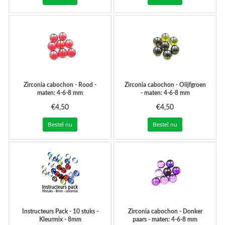
Zirconia cabochon - Rood -
Zirconia cabochon - Olijfgroen
maten: 4-6-8 mm
- maten: 4-6-8 mm
€4,50
€4,50
Bestel nu
Bestel nu
Instructeurs Pack - 10 stuks -
Zirconia cabochon - Donker
Kleurmix - 8mm
paars - maten: 4-6-8 mm