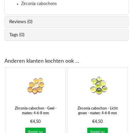
Zirconia cabochons
Reviews (0)
Tags (0)
Anderen klanten kochten ook ...
Zirconia cabochon - Geel -
Zirconia cabochon - Licht
maten: 4-6-8 mm
groen - maten: 4-6-8 mm
€4,50
€4,50
Bestel nu
Bestel nu