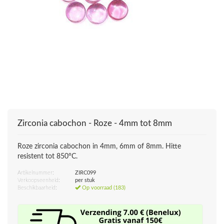
Zirconia cabochon - Roze - 4mm tot 8mm
Roze zirconia cabochon in 4mm, 6mm of 8mm. Hitte
resistent tot 850°C.
Artikelnummer:
ZIRC099
Verkoopseenheid:
per stuk
Beschikbaarheid:
Op voorraad (183)