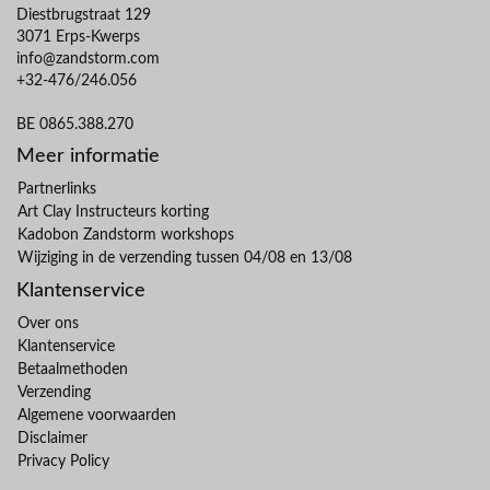
Diestbrugstraat 129
3071 Erps-Kwerps
info@zandstorm.com
+32-476/246.056
BE 0865.388.270
Meer informatie
Partnerlinks
Art Clay Instructeurs korting
Kadobon Zandstorm workshops
Wijziging in de verzending tussen 04/08 en 13/08
Klantenservice
Over ons
Klantenservice
Betaalmethoden
Verzending
Algemene voorwaarden
Disclaimer
Privacy Policy