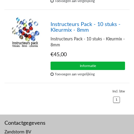
Toevoegen aan vergelijking
Instructeurs Pack - 10 stuks -
Kleurmix - 8mm
Instructeurs Pack - 10 stuks - Kleurmix -
8mm
€45,00
Informatie
Toevoegen aan vergelijking
Incl. btw
1
Contactgegevens
Zandstorm BV