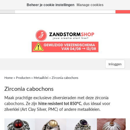
Beheer je cookie instellingen
Manage cookies
Toggle
navigation
Inloggen
Home
»
Producten
»
Metaalklei
»
Zirconia cabochons
Zirconia cabochons
Maak prachtige exclusieve zilversieraden met deze zirconia
cabochons. Ze zijn
hitte resistent tot 850°C
, dus ideaal voor
zilverklei (Art Clay Silver, PMC) of andere metaalkleien.