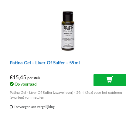
Patina Gel - Liver Of Sulfer - 59ml
€15,45
per stuk
Op voorraad
Patina Gel - Liver Of Sulfer (zwavellever) - 59ml (2oz) voor het oxideren
(zwarten) van metalen
Toevoegen aan vergelijking