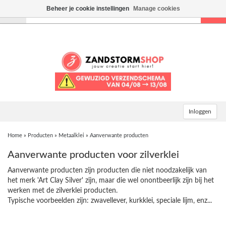
Beheer je cookie instellingen
Manage cookies
Toggle
navigation
Inloggen
Home
»
Producten
»
Metaalklei
»
Aanverwante producten
Aanverwante producten voor zilverklei
Aanverwante producten zijn producten die niet noodzakelijk van
het merk 'Art Clay Silver' zijn, maar die wel onontbeerlijk zijn bij het
werken met de zilverklei producten.
Typische voorbeelden zijn: zwavellever, kurkklei, speciale lijm, enz...