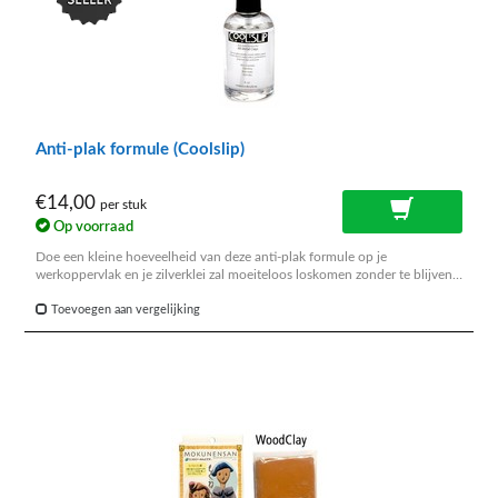
Anti-plak formule (Coolslip)
€14,00
per stuk
Op voorraad
Doe een kleine hoeveelheid van deze anti-plak formule op je
werkoppervlak en je zilverklei zal moeiteloos loskomen zonder te blijven
plakken.
Toevoegen aan vergelijking