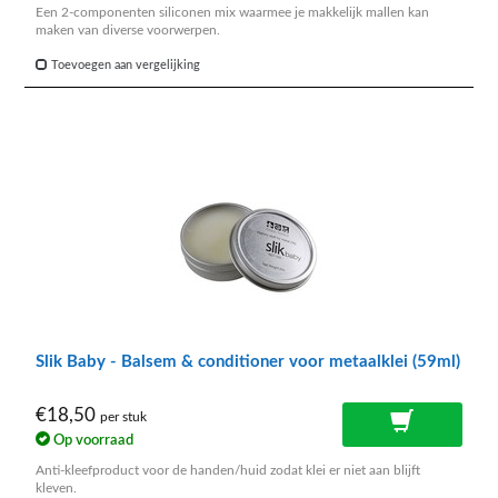
Een 2-componenten siliconen mix waarmee je makkelijk mallen kan
maken van diverse voorwerpen.
Toevoegen aan vergelijking
Slik Baby - Balsem & conditioner voor metaalklei (59ml)
€18,50
per stuk
Op voorraad
Anti-kleefproduct voor de handen/huid zodat klei er niet aan blijft
kleven.