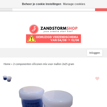
Beheer je cookie instellingen
Manage cookies
Toggle
navigation
Inloggen
Home
»
2-componenten siliconen mix voor mallen 2x25 gram