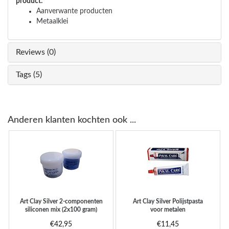
product:
Aanverwante producten
Metaalklei
Reviews (0)
Tags (5)
Anderen klanten kochten ook ...
Art Clay Silver
2-componenten
Art Clay Silver
Polijstpasta
siliconen mix (2x100 gram)
voor metalen
€42,95
€11,45