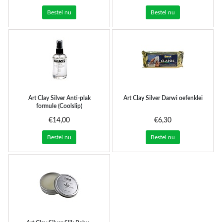
Bestel nu
Bestel nu
Art Clay Silver
Anti-plak
Art Clay Silver
Darwi oefenklei
formule (Coolslip)
€14,00
€6,30
Bestel nu
Bestel nu