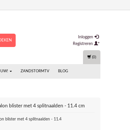
Inloggen
OEKEN
Registreren
(0)
EUW!
ZANDSTORMTV
BLOG
lon blister met 4 splitnaalden - 11.4 cm
n blister met 4 splitnaalden - 11.4