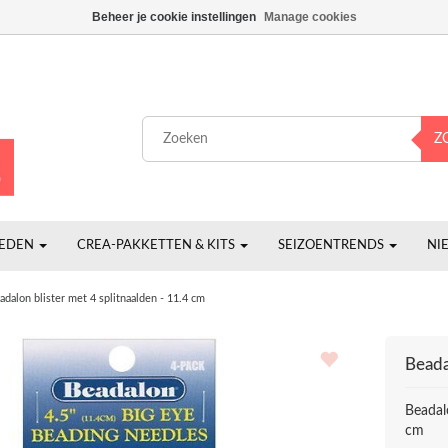
Beheer je cookie instellingen
Manage cookies
Z
HEDEN
CREA-PAKKETTEN & KITS
SEIZOENTRENDS
NI
adalon blister met 4 splitnaalden - 11.4 cm
Beada
Beadalo
cm