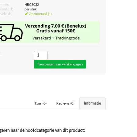
ummer:
HBGE032
eenheid:
per stuk
aarheid:
Op voorraad (1)
0
Tags (0)
Reviews (0)
Informatie
geren naar de hoofdcategorie van dit product: