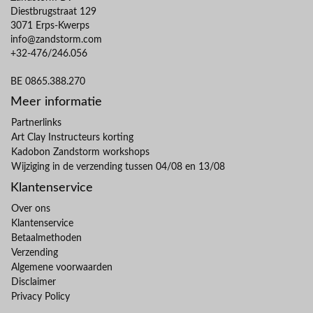
Diestbrugstraat 129
3071 Erps-Kwerps
info@zandstorm.com
+32-476/246.056
BE 0865.388.270
Meer informatie
Partnerlinks
Art Clay Instructeurs korting
Kadobon Zandstorm workshops
Wijziging in de verzending tussen 04/08 en 13/08
Klantenservice
Over ons
Klantenservice
Betaalmethoden
Verzending
Algemene voorwaarden
Disclaimer
Privacy Policy