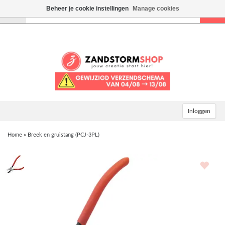
Beheer je cookie instellingen
Manage cookies
Toggle
navigation
Inloggen
Home
»
Breek en gruistang (PCJ-3PL)