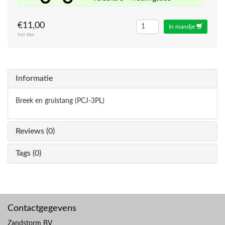
€11,00
In mandje
Incl. btw
Informatie
Breek en gruistang (PCJ-3PL)
Reviews (0)
Tags (0)
Contactgegevens
Zandstorm BV