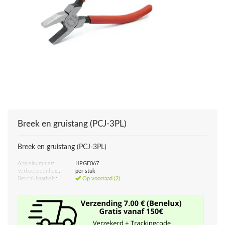
Breek en gruistang (PCJ-3PL)
Breek en gruistang (PCJ-3PL)
Artikelnummer:
HPGE067
Verkoopseenheid:
per stuk
Beschikbaarheid:
Op voorraad (2)