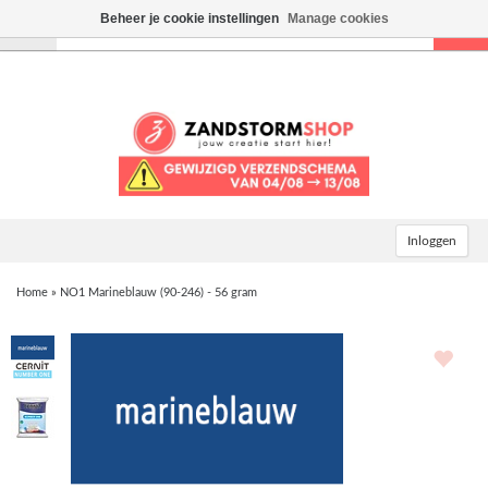
Beheer je cookie instellingen
Manage cookies
Toggle
navigation
Inloggen
Home
»
NO1 Marineblauw (90-246) - 56 gram