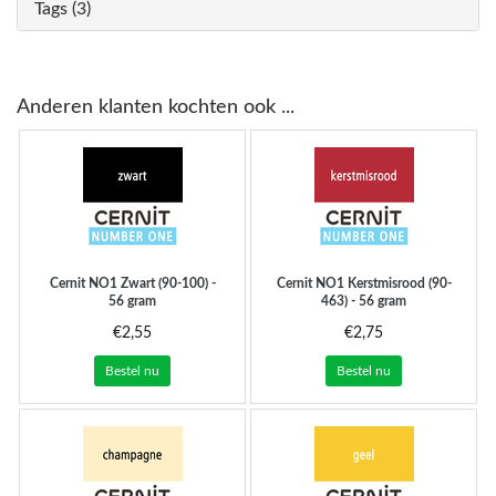
Tags (3)
Anderen klanten kochten ook ...
Cernit
NO1 Zwart (90-100) -
Cernit
NO1 Kerstmisrood (90-
56 gram
463) - 56 gram
€2,55
€2,75
Bestel nu
Bestel nu