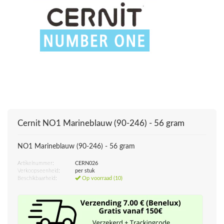
Cernit
NO1 Marineblauw (90-246) - 56 gram
NO1 Marineblauw (90-246) - 56 gram
Artikelnummer:
CERN026
Verkoopseenheid:
per stuk
Beschikbaarheid:
Op voorraad (10)