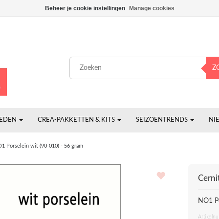
Beheer je cookie instellingen
Manage cookies
Z
HEDEN
CREA-PAKKETTEN & KITS
SEIZOENTRENDS
NI
1 Porselein wit (90-010) - 56 gram
Cerni
NO1 Po
Artikeln