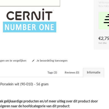
Verkoops
Beschikb
€2,7
Incl. btw
en om te vergelijken
Je beoordeling toevoegen
Tags (3)
Reviews (0)
Informatie
orselein wit (90-010) - 56 gram
k gelijkaardige producten en/of meer uitleg over dit product door
vigeren naar de hoofdcategorie van dit product: