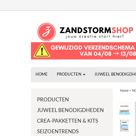
HOME
PRODUCTEN
JUWEEL BENODIGD
Home
»
NO
PRODUCTEN
JUWEEL BENODIGDHEDEN
CREA-PAKKETTEN & KITS
SEIZOENTRENDS