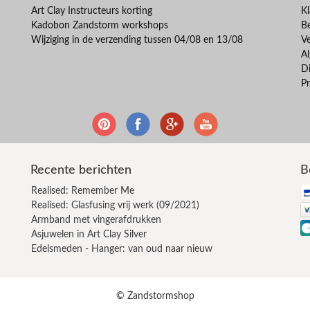
Art Clay Instructeurs korting
Kl
Kadobon Zandstorm workshops
B
Wijziging in de verzending tussen 04/08 en 13/08
V
A
Di
Pr
Recente berichten
B
Realised: Remember Me
Realised: Glasfusing vrij werk (09/2021)
Armband met vingerafdrukken
Asjuwelen in Art Clay Silver
Edelsmeden - Hanger: van oud naar nieuw
© Zandstormshop