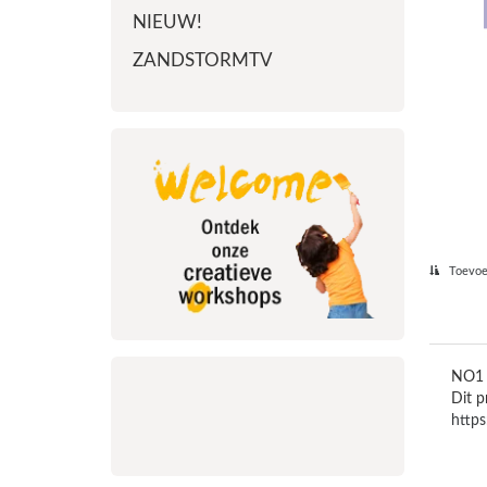
NIEUW!
ZANDSTORMTV
Toevoeg
NO1 L
Dit p
https