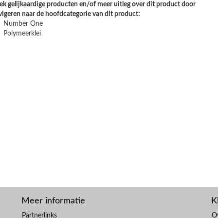
k gelijkaardige producten en/of meer uitleg over dit product door
vigeren naar de hoofdcategorie van dit product:
Number One
Polymeerklei
Meer informatie
K
Partnerlinks
O