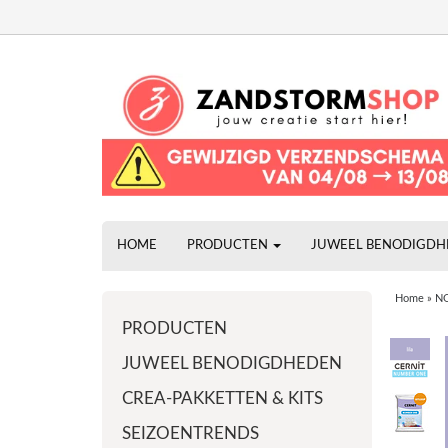
HOME
PRODUCTEN
JUWEEL BENODIGD
Home
»
NO
PRODUCTEN
JUWEEL BENODIGDHEDEN
CREA-PAKKETTEN & KITS
SEIZOENTRENDS