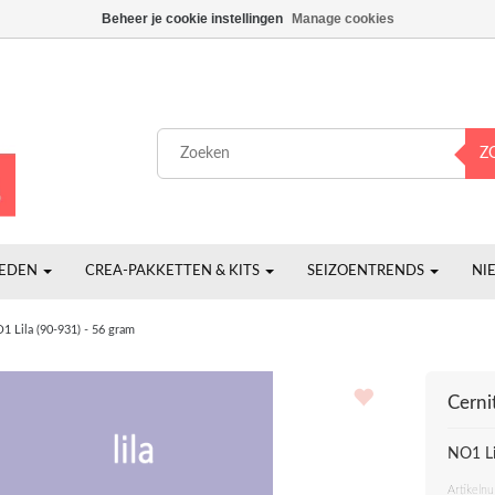
Beheer je cookie instellingen
Manage cookies
Z
HEDEN
CREA-PAKKETTEN & KITS
SEIZOENTRENDS
NI
1 Lila (90-931) - 56 gram
Cerni
NO1 Li
Artikeln