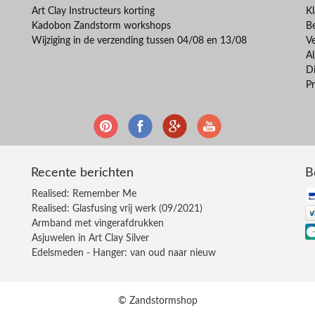
Art Clay Instructeurs korting
Kl
Kadobon Zandstorm workshops
B
Wijziging in de verzending tussen 04/08 en 13/08
V
A
Di
Pr
Recente berichten
B
Realised: Remember Me
Realised: Glasfusing vrij werk (09/2021)
Armband met vingerafdrukken
Asjuwelen in Art Clay Silver
Edelsmeden - Hanger: van oud naar nieuw
© Zandstormshop