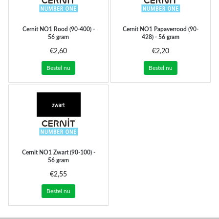
Cernit
NO1 Rood (90-400) -
Cernit
NO1 Papaverrood (90-
56 gram
428) - 56 gram
€2,60
€2,20
Bestel nu
Bestel nu
Cernit
NO1 Zwart (90-100) -
56 gram
€2,55
Bestel nu