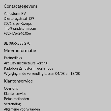
Contactgegevens
Zandstorm BV
Diestbrugstraat 129
3071 Erps-Kwerps
info@zandstorm.com
+32-476/246.056
BE 0865.388.270
Meer informatie
Partnerlinks
Art Clay Instructeurs korting
Kadobon Zandstorm workshops
Wijziging in de verzending tussen 04/08 en 13/08
Klantenservice
Over ons
Klantenservice
Betaalmethoden
Verzending
Algemene voorwaarden