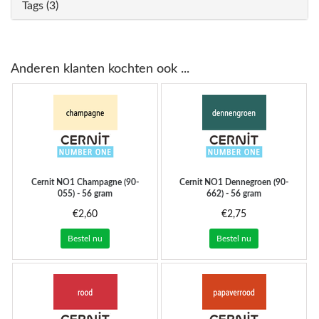
Tags (3)
Anderen klanten kochten ook ...
Cernit
NO1 Champagne (90-
Cernit
NO1 Dennegroen (90-
055) - 56 gram
662) - 56 gram
€2,60
€2,75
Bestel nu
Bestel nu