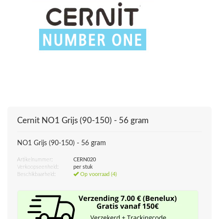
Cernit
NO1 Grijs (90-150) - 56 gram
NO1 Grijs (90-150) - 56 gram
Artikelnummer:
CERN020
Verkoopseenheid:
per stuk
Beschikbaarheid:
Op voorraad (4)