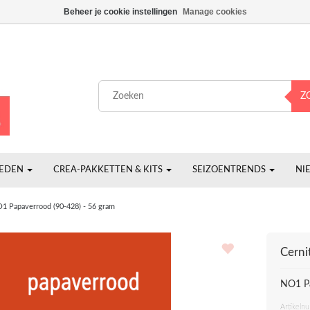
Beheer je cookie instellingen
Manage cookies
Z
HEDEN
CREA-PAKKETTEN & KITS
SEIZOENTRENDS
NI
1 Papaverrood (90-428) - 56 gram
Cerni
NO1 Pa
Artikeln