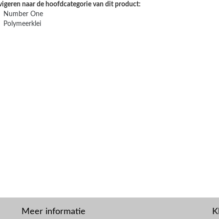
vigeren naar de hoofdcategorie van dit product:
Number One
Polymeerklei
Meer informatie
K