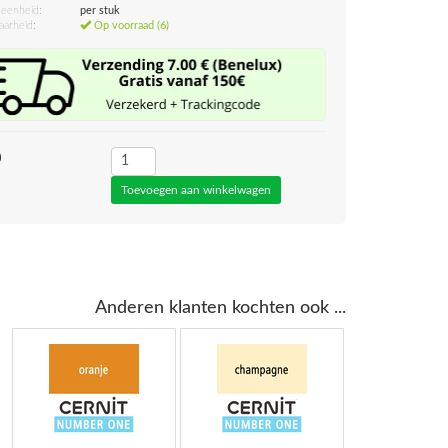
eenheid:
per stuk
aarheid:
Op voorraad (6)
0
Anderen klanten kochten ook ...