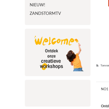
NIEUW!
ZANDSTORMTV
Toevoeg
NO1 
Ontde