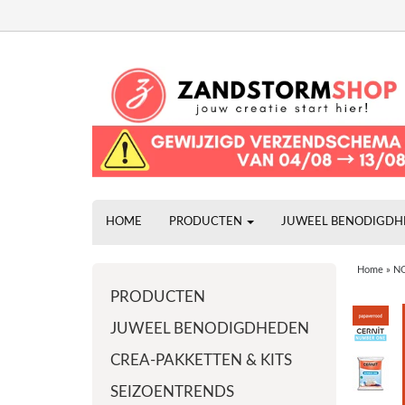
HOME
PRODUCTEN
JUWEEL BENODIGD
Home
»
NO
PRODUCTEN
JUWEEL BENODIGDHEDEN
CREA-PAKKETTEN & KITS
SEIZOENTRENDS