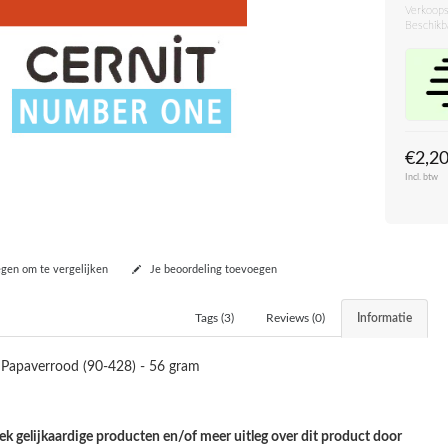
Verkoops
Beschikb
€2,2
Incl. btw
en om te vergelijken
Je beoordeling toevoegen
Tags (3)
Reviews (0)
Informatie
Papaverrood (90-428) - 56 gram
k gelijkaardige producten en/of meer uitleg over dit product door