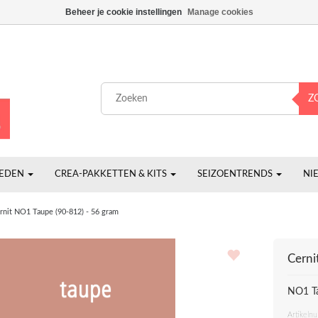
Beheer je cookie instellingen
Manage cookies
Z
HEDEN
CREA-PAKKETTEN & KITS
SEIZOENTRENDS
NI
rnit NO1 Taupe (90-812) - 56 gram
Cerni
NO1 Ta
Artikeln