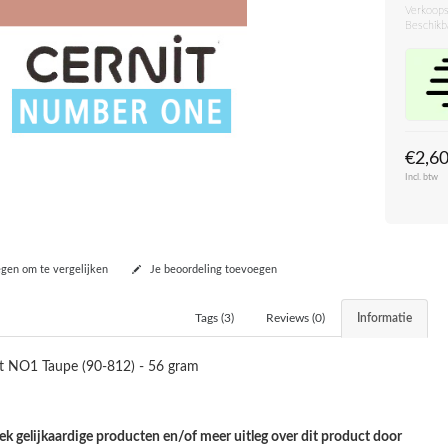
Verkoops
Beschikb
€2,6
Incl. btw
en om te vergelijken
Je beoordeling toevoegen
Tags (3)
Reviews (0)
Informatie
t NO1 Taupe (90-812) - 56 gram
k gelijkaardige producten en/of meer uitleg over dit product door