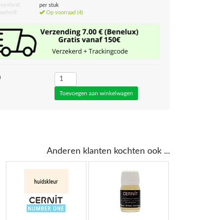
eenheid:
per stuk
aarheid:
Op voorraad (4)
0
Anderen klanten kochten ook ...