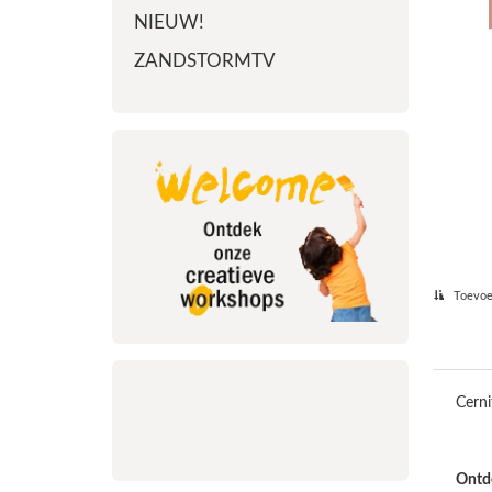
NIEUW!
ZANDSTORMTV
Toevoeg
Cerni
Ontde