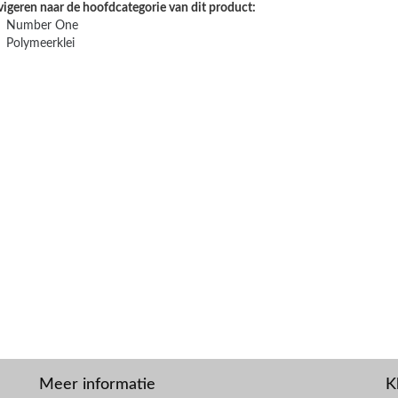
vigeren naar de hoofdcategorie van dit product:
Number One
Polymeerklei
Meer informatie
K