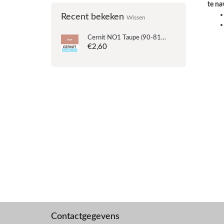
te na
Recent bekeken
Wissen
Cernit
NO1 Taupe (90-812) - 56 gram
€2,60
Contactgegevens