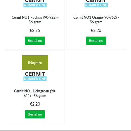
Cernit
NO1 Fuchsia (90-922) -
Cernit
NO1 Oranje (90-752) -
56 gram
56 gram
€2,75
€2,20
Bestel nu
Bestel nu
Cernit
NO1 Lichtgroen (90-
611) - 56 gram
€2,20
Bestel nu