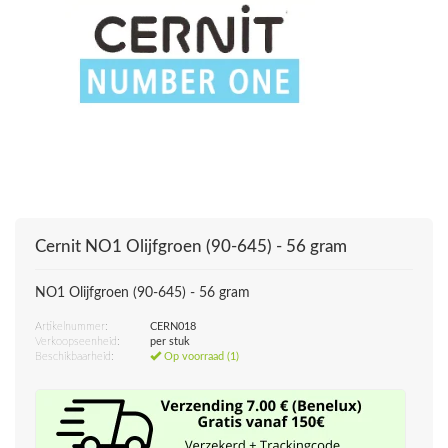
Cernit
NO1 Olijfgroen (90-645) - 56 gram
NO1 Olijfgroen (90-645) - 56 gram
Artikelnummer:
CERN018
Verkoopseenheid:
per stuk
Beschikbaarheid:
Op voorraad (1)