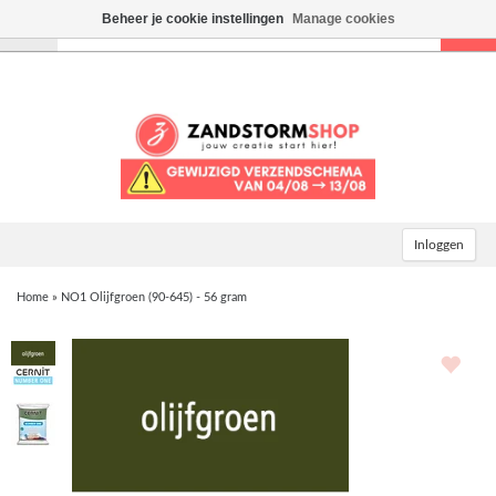
Beheer je cookie instellingen
Manage cookies
Toggle
navigation
Inloggen
Home
»
NO1 Olijfgroen (90-645) - 56 gram