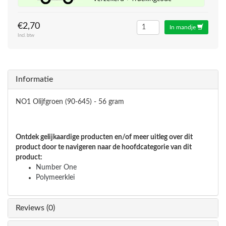
€2,70
In mandje
Incl. btw
Informatie
NO1 Olijfgroen (90-645) - 56 gram
Ontdek gelijkaardige producten en/of meer uitleg over dit
product door te navigeren naar de hoofdcategorie van dit
product:
Number One
Polymeerklei
Reviews (0)