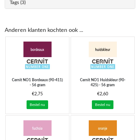
Tags (3)
Anderen klanten kochten ook ...
Cernit
NO1 Bordeaux (90-411)
Cernit
NO1 Huidskleur (90-
- 56 gram
425) - 56 gram
€2,75
€2,60
Bestel nu
Bestel nu