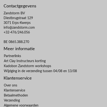
Contactgegevens
Zandstorm BV
Diestbrugstraat 129
3071 Erps-Kwerps
info@zandstorm.com
+32-476/246.056
BE 0865.388.270
Meer informatie
Partnerlinks
Art Clay Instructeurs korting
Kadobon Zandstorm workshops
Wijziging in de verzending tussen 04/08 en 13/08
Klantenservice
Over ons
Klantenservice
Betaalmethoden
Verzending
Algemene voorwaarden