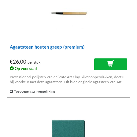
Agaatsteen houten greep (premium)
€26,00
per stuk
Op voorraad
Professioneel polijsten van delicate Art Clay Silver oppervlakken, doet u
bij voorkeur met deze agaatsteen. Dit is de originele agaasteen van Art
Clay Silver.
Toevoegen aan vergelijking