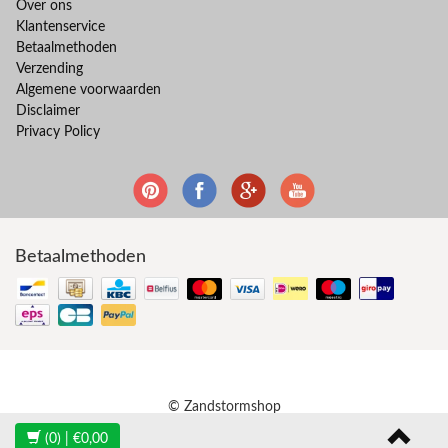
Over ons
Klantenservice
Betaalmethoden
Verzending
Algemene voorwaarden
Disclaimer
Privacy Policy
Betaalmethoden
© Zandstormshop
(0)
| €0,00