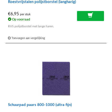
Roestvrijstalen polijstborstel (langharig)
€6,95
per stuk
Op voorraad
RVS polijstborstel met lange haren.
Toevoegen aan vergelijking
Schuurpad paars 800-1000 (ultra fijn)