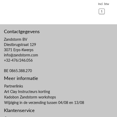
Incl. btw
1
Contactgegevens
Zandstorm BV
Diestbrugstraat 129
3071 Erps-Kwerps
info@zandstorm.com
+32-476/246.056
BE 0865.388.270
Meer informatie
Partnerlinks
Art Clay Instructeurs korting
Kadobon Zandstorm workshops
Wijziging in de verzending tussen 04/08 en 13/08
Klantenservice