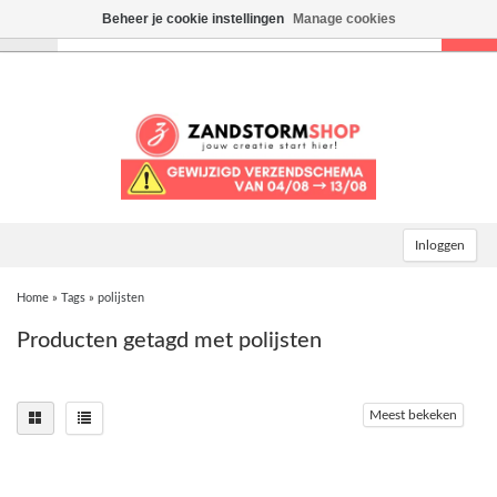
Beheer je cookie instellingen
Manage cookies
Toggle
navigation
Inloggen
Home
»
Tags
»
polijsten
Producten getagd met polijsten
Meest bekeken