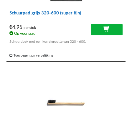
Schuurpad grijs 320-600 (super fijn)
€4,95
per stuk
Op voorraad
Schuurdoek met een korrelgrootte van 320 - 600.
Toevoegen aan vergelijking