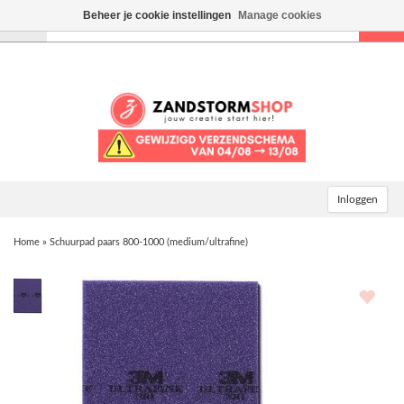
Beheer je cookie instellingen
Manage cookies
Toggle
navigation
Inloggen
Home
»
Schuurpad paars 800-1000 (medium/ultrafine)