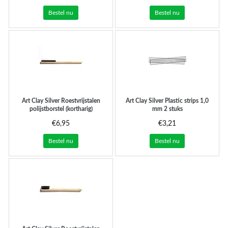
Bestel nu
Bestel nu
Art Clay Silver
Roestvrijstalen
Art Clay Silver
Plastic strips 1,0
polijstborstel (kortharig)
mm 2 stuks
€6,95
€3,21
Bestel nu
Bestel nu