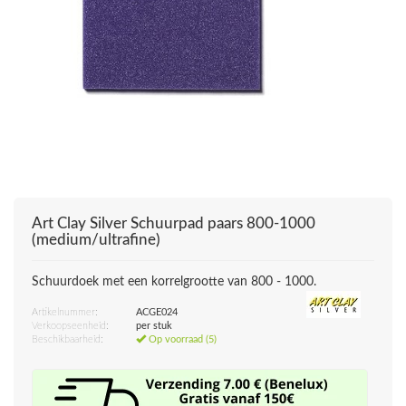
Art Clay Silver
Schuurpad paars 800-1000
(medium/ultrafine)
Schuurdoek met een korrelgrootte van 800 - 1000.
Artikelnummer:
ACGE024
Verkoopseenheid:
per stuk
Beschikbaarheid:
Op voorraad (5)