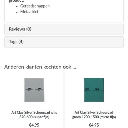
product:
Gereedschappen
Metaalklei
Reviews (0)
Tags (4)
Anderen klanten kochten ook ...
Art Clay Silver
Schuurpad grijs
Art Clay Silver
Schuurpad
320-600 (super fijn)
groen 1200-1500 (micro fijn)
€4,95
€4,95