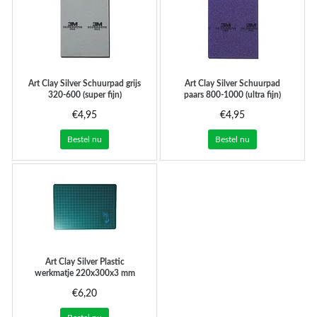
Art Clay Silver
Schuurpad grijs
Art Clay Silver
Schuurpad
320-600 (super fijn)
paars 800-1000 (ultra fijn)
€4,95
€4,95
Bestel nu
Bestel nu
Art Clay Silver
Plastic
werkmatje 220x300x3 mm
€6,20