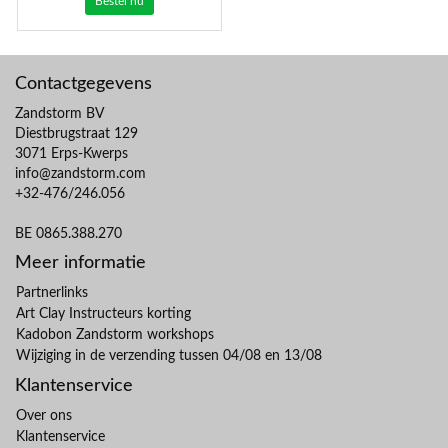
Bestel nu
Contactgegevens
Zandstorm BV
Diestbrugstraat 129
3071 Erps-Kwerps
info@zandstorm.com
+32-476/246.056
BE 0865.388.270
Meer informatie
Partnerlinks
Art Clay Instructeurs korting
Kadobon Zandstorm workshops
Wijziging in de verzending tussen 04/08 en 13/08
Klantenservice
Over ons
Klantenservice