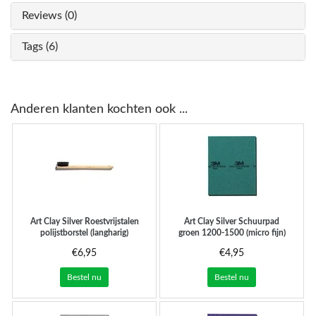
Reviews (0)
Tags (6)
Anderen klanten kochten ook ...
Art Clay Silver
Roestvrijstalen
Art Clay Silver
Schuurpad
polijstborstel (langharig)
groen 1200-1500 (micro fijn)
€6,95
€4,95
Bestel nu
Bestel nu