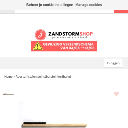
Beheer je cookie instellingen
Manage cookies
Toggle
navigation
Inloggen
Home
»
Roestvrijstalen polijstborstel (kortharig)