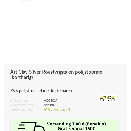
Art Clay Silver
Roestvrijstalen polijstborstel
(kortharig)
RVS polijstborstel met korte haren.
Artikelnummer:
ACGE019
Verkoopseenheid:
per stuk
Beschikbaarheid:
Op voorraad (7)