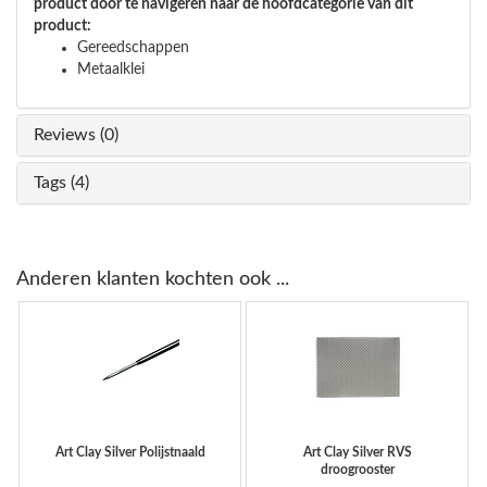
product door te navigeren naar de hoofdcategorie van dit
product:
Gereedschappen
Metaalklei
Reviews (0)
Tags (4)
Anderen klanten kochten ook ...
Art Clay Silver
Polijstnaald
Art Clay Silver
RVS
droogrooster