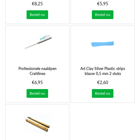
€8,25
€5,95
Bestel nu
Bestel nu
Professionele naaldpen
Art Clay Silver
Plastic strips
Craftlines
blauw 0,5 mm 2 stuks
€6,95
€2,60
Bestel nu
Bestel nu