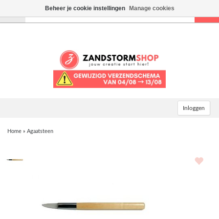
Beheer je cookie instellingen
Manage cookies
Toggle
navigation
Inloggen
Home
»
Agaatsteen