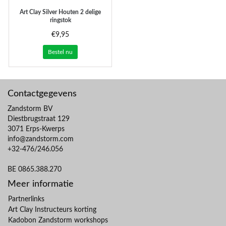
Art Clay Silver
Houten 2 delige
ringstok
€9,95
Bestel nu
Contactgegevens
Zandstorm BV
Diestbrugstraat 129
3071 Erps-Kwerps
info@zandstorm.com
+32-476/246.056
BE 0865.388.270
Meer informatie
Partnerlinks
Art Clay Instructeurs korting
Kadobon Zandstorm workshops