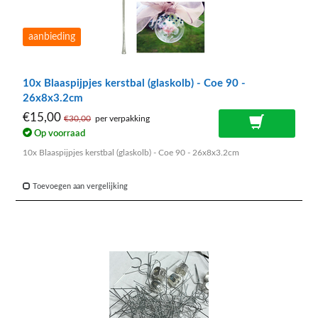
aanbieding
10x Blaaspijpjes kerstbal (glaskolb) - Coe 90 -
26x8x3.2cm
€15,00
€30,00
per verpakking
Op voorraad
10x Blaaspijpjes kerstbal (glaskolb) - Coe 90 - 26x8x3.2cm
Toevoegen aan vergelijking