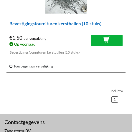
Bevestigingsfournituren kerstballen (10 stuks)
€1,50
per verpakking
Op voorraad
Bevestigingsfournituren kerstballen (10 stuks)
Toevoegen aan vergelijking
Incl. btw
1
Contactgegevens
Zandstorm BV