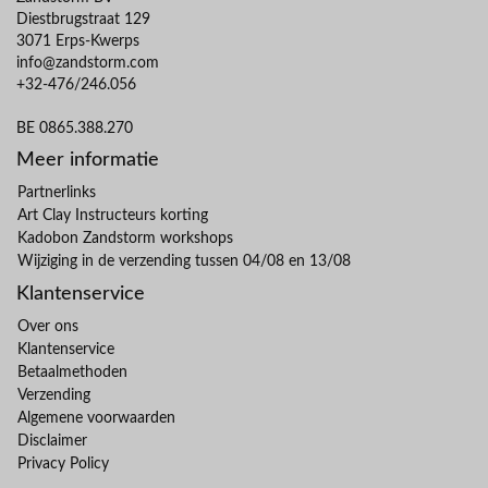
Diestbrugstraat 129
3071 Erps-Kwerps
info@zandstorm.com
+32-476/246.056
BE 0865.388.270
Meer informatie
Partnerlinks
Art Clay Instructeurs korting
Kadobon Zandstorm workshops
Wijziging in de verzending tussen 04/08 en 13/08
Klantenservice
Over ons
Klantenservice
Betaalmethoden
Verzending
Algemene voorwaarden
Disclaimer
Privacy Policy