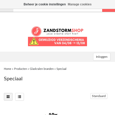
Beheer je cookie instellingen
Manage cookies
Toggle
navigation
Inloggen
Home
»
Producten
»
Glaskralen branden
»
Speciaal
Speciaal
Standaard