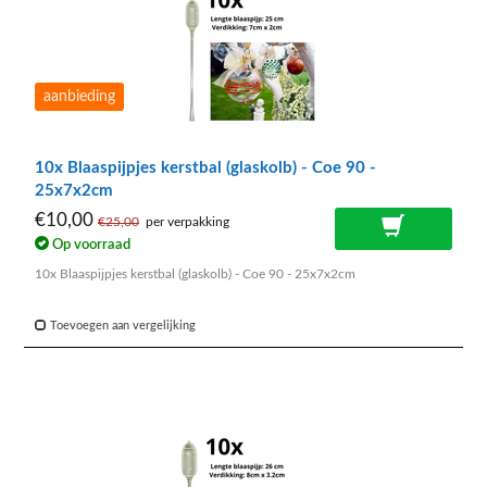
aanbieding
10x Blaaspijpjes kerstbal (glaskolb) - Coe 90 -
25x7x2cm
€10,00
€25,00
per verpakking
Op voorraad
10x Blaaspijpjes kerstbal (glaskolb) - Coe 90 - 25x7x2cm
Toevoegen aan vergelijking