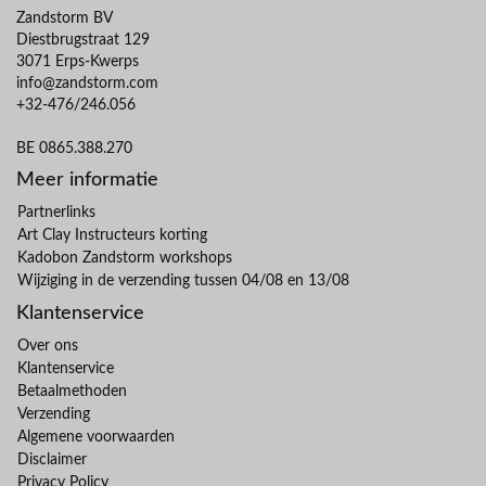
Zandstorm BV
Diestbrugstraat 129
3071 Erps-Kwerps
info@zandstorm.com
+32-476/246.056
BE 0865.388.270
Meer informatie
Partnerlinks
Art Clay Instructeurs korting
Kadobon Zandstorm workshops
Wijziging in de verzending tussen 04/08 en 13/08
Klantenservice
Over ons
Klantenservice
Betaalmethoden
Verzending
Algemene voorwaarden
Disclaimer
Privacy Policy