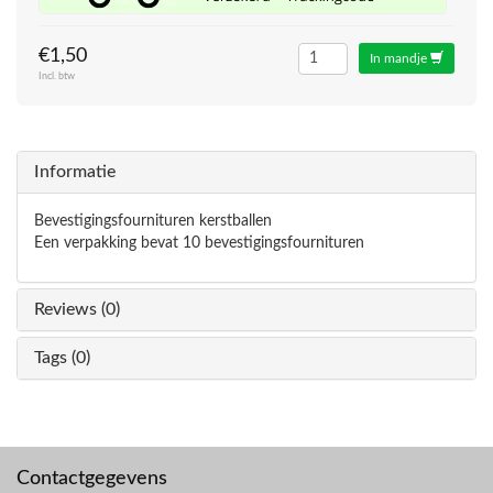
€1,50
In mandje
Incl. btw
Informatie
Bevestigingsfournituren kerstballen
Een verpakking bevat 10 bevestigingsfournituren
Reviews (0)
Tags (0)
Contactgegevens