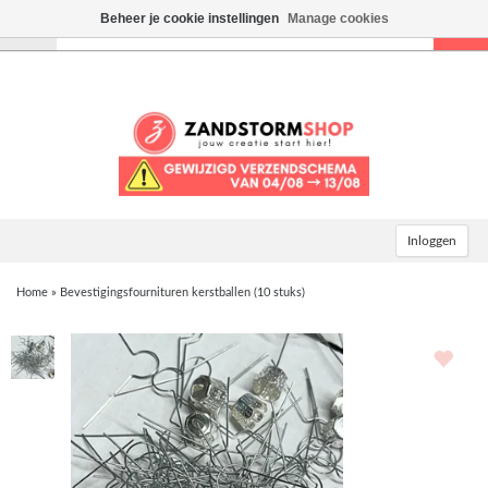
Beheer je cookie instellingen
Manage cookies
Toggle
navigation
Inloggen
Home
»
Bevestigingsfournituren kerstballen (10 stuks)