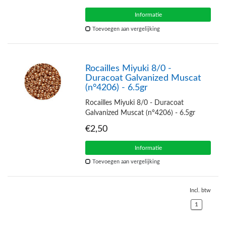
Informatie
Toevoegen aan vergelijking
Rocailles Miyuki 8/0 -
Duracoat Galvanized Muscat
(n°4206) - 6.5gr
Rocailles Miyuki 8/0 - Duracoat
Galvanized Muscat (n°4206) - 6.5gr
€2,50
Informatie
Toevoegen aan vergelijking
Incl. btw
1