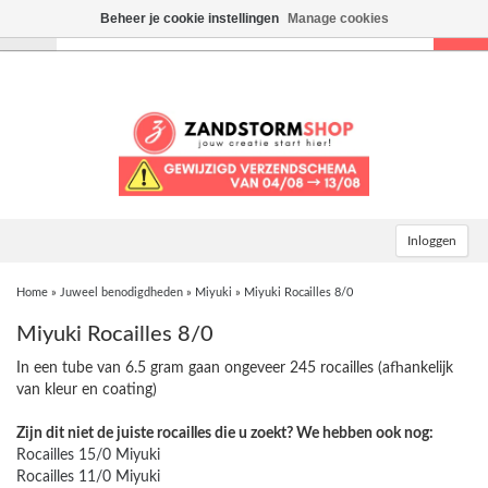
Beheer je cookie instellingen
Manage cookies
Toggle
navigation
Inloggen
Home
»
Juweel benodigdheden
»
Miyuki
»
Miyuki Rocailles 8/0
Miyuki Rocailles 8/0
In een tube van 6.5 gram gaan ongeveer 245 rocailles (afhankelijk
van kleur en coating)
Zijn dit niet de juiste rocailles die u zoekt? We hebben ook nog:
Rocailles 15/0 Miyuki
Rocailles 11/0 Miyuki