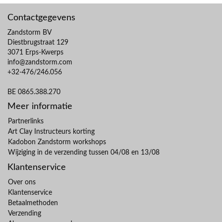
Contactgegevens
Zandstorm BV
Diestbrugstraat 129
3071 Erps-Kwerps
info@zandstorm.com
+32-476/246.056
BE 0865.388.270
Meer informatie
Partnerlinks
Art Clay Instructeurs korting
Kadobon Zandstorm workshops
Wijziging in de verzending tussen 04/08 en 13/08
Klantenservice
Over ons
Klantenservice
Betaalmethoden
Verzending