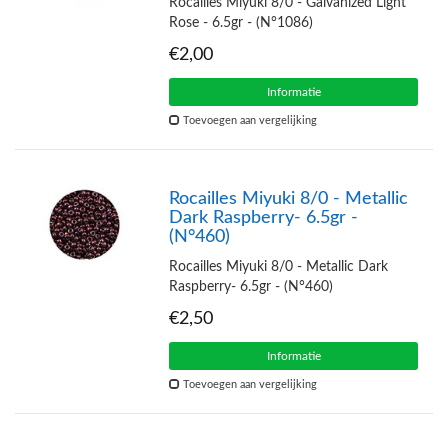
Rocailles Miyuki 8/0 - Galvanized Light
Rose - 6.5gr - (N°1086)
€2,00
Informatie
Toevoegen aan vergelijking
Rocailles Miyuki 8/0 - Metallic
Dark Raspberry- 6.5gr -
(N°460)
Rocailles Miyuki 8/0 - Metallic Dark
Raspberry- 6.5gr - (N°460)
€2,50
Informatie
Toevoegen aan vergelijking