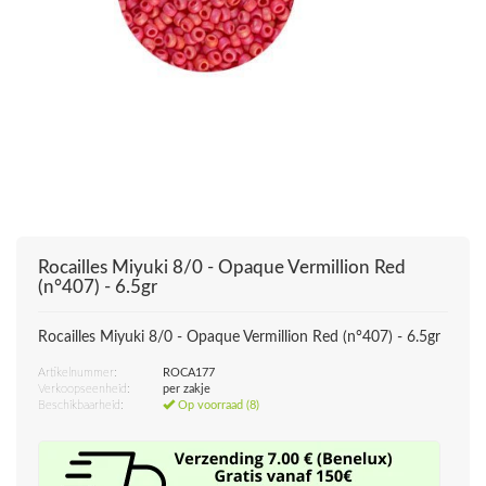
Rocailles Miyuki 8/0 - Opaque Vermillion Red
(n°407) - 6.5gr
Rocailles Miyuki 8/0 - Opaque Vermillion Red (n°407) - 6.5gr
Artikelnummer:
ROCA177
Verkoopseenheid:
per zakje
Beschikbaarheid:
Op voorraad (8)