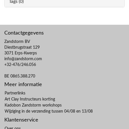
Tags (0)
Contactgegevens
Zandstorm BV
Diestbrugstraat 129
3071 Erps-Kwerps
info@zandstorm.com
+32-476/246.056
BE 0865.388.270
Meer informatie
Partnerlinks
Art Clay Instructeurs korting
Kadobon Zandstorm workshops
Wijziging in de verzending tussen 04/08 en 13/08
Klantenservice
Over ons