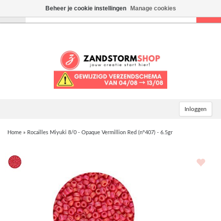
Beheer je cookie instellingen
Manage cookies
Toggle
navigation
Inloggen
Home
»
Rocailles Miyuki 8/0 - Opaque Vermillion Red (n°407) - 6.5gr