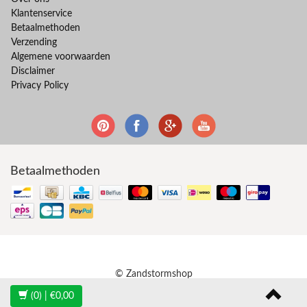
Klantenservice
Betaalmethoden
Verzending
Algemene voorwaarden
Disclaimer
Privacy Policy
Betaalmethoden
© Zandstormshop
(0)
| €0,00