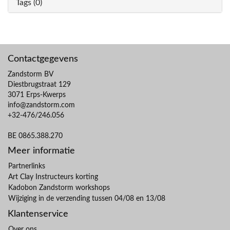
Tags (0)
Contactgegevens
Zandstorm BV
Diestbrugstraat 129
3071 Erps-Kwerps
info@zandstorm.com
+32-476/246.056
BE 0865.388.270
Meer informatie
Partnerlinks
Art Clay Instructeurs korting
Kadobon Zandstorm workshops
Wijziging in de verzending tussen 04/08 en 13/08
Klantenservice
Over ons