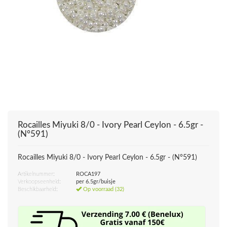
Rocailles Miyuki 8/0 - Ivory Pearl Ceylon - 6.5gr -
(N°591)
Rocailles Miyuki 8/0 - Ivory Pearl Ceylon - 6.5gr - (N°591)
Artikelnummer:
ROCA197
Verkoopseenheid:
per 6.5gr/buisje
Beschikbaarheid:
Op voorraad (32)