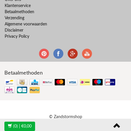
Klantenservice
Betaalmethoden
Verzending
Algemene voorwaarden
Disclaimer
Privacy Policy
Betaalmethoden
© Zandstormshop
(0)
| €0,00