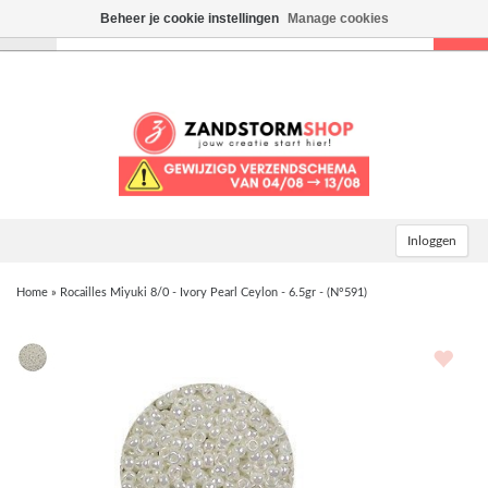
Beheer je cookie instellingen
Manage cookies
Toggle
navigation
Inloggen
Home
»
Rocailles Miyuki 8/0 - Ivory Pearl Ceylon - 6.5gr - (N°591)