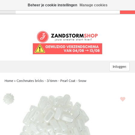
Beheer je cookie instellingen
Manage cookies
Toggle
navigation
Inloggen
Home
»
Czechmates bricks - 3/6mm - Pearl Coat - Snow