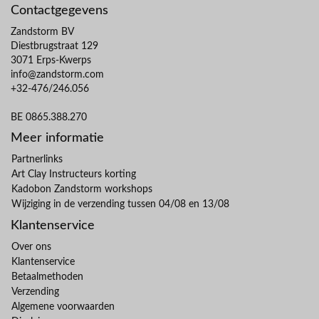
Contactgegevens
Zandstorm BV
Diestbrugstraat 129
3071 Erps-Kwerps
info@zandstorm.com
+32-476/246.056
BE 0865.388.270
Meer informatie
Partnerlinks
Art Clay Instructeurs korting
Kadobon Zandstorm workshops
Wijziging in de verzending tussen 04/08 en 13/08
Klantenservice
Over ons
Klantenservice
Betaalmethoden
Verzending
Algemene voorwaarden