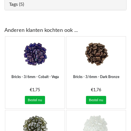
Tags (5)
Anderen klanten kochten ook ...
Bricks - 3/6mm - Cobalt - Vega
Bricks - 3/6mm - Dark Bronze
€1,75
€1,76
Bestel nu
Bestel nu