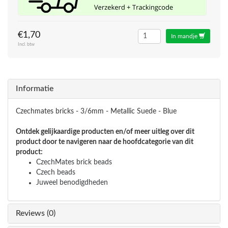
€1,70
In mandje
Incl. btw
Informatie
Czechmates bricks -
3/6mm -
Metallic Suede - Blue
Ontdek gelijkaardige producten en/of meer uitleg over dit
product door te navigeren naar de hoofdcategorie van dit
product:
CzechMates brick beads
Czech beads
Juweel benodigdheden
Reviews (0)