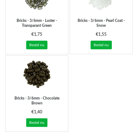
Bricks - 3/6mm - Luster -
Bricks - 3/6mm - Pearl Coat -
Transparant Green
Snow
€1,75
€1,55
Bestel nu
Bestel nu
Bricks - 3/6mm - Chocolate
Brown
€1,40
Bestel nu