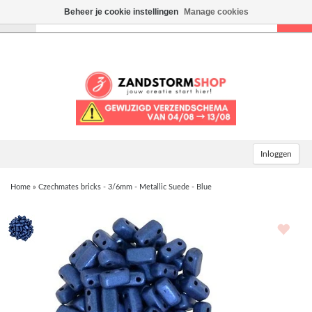
Beheer je cookie instellingen
Manage cookies
Toggle
navigation
Inloggen
Home
»
Czechmates bricks - 3/6mm - Metallic Suede - Blue