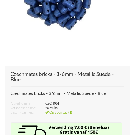
Czechmates bricks - 3/6mm - Metallic Suede -
Blue
Czechmates bricks - 3/6mm - Metallic Suede - Blue
Artikelnummer:
CZCH061
Verkoopseenheid:
20 stuks
Beschikbaarheid:
Op voorraad (1)