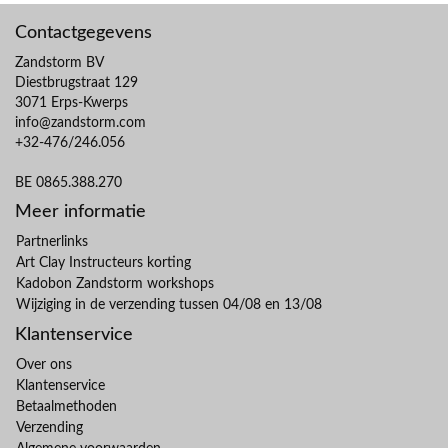
Contactgegevens
Zandstorm BV
Diestbrugstraat 129
3071 Erps-Kwerps
info@zandstorm.com
+32-476/246.056
BE 0865.388.270
Meer informatie
Partnerlinks
Art Clay Instructeurs korting
Kadobon Zandstorm workshops
Wijziging in de verzending tussen 04/08 en 13/08
Klantenservice
Over ons
Klantenservice
Betaalmethoden
Verzending