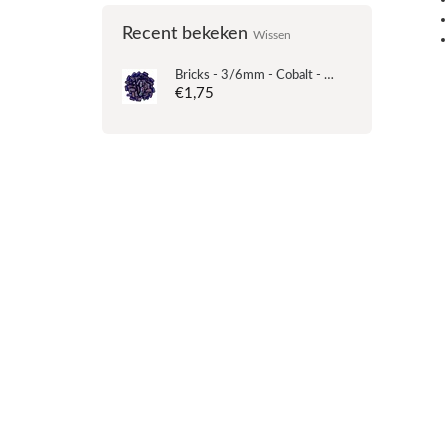
Recent bekeken
Wissen
Bricks - 3/6mm - Cobalt - Vega
€1,75