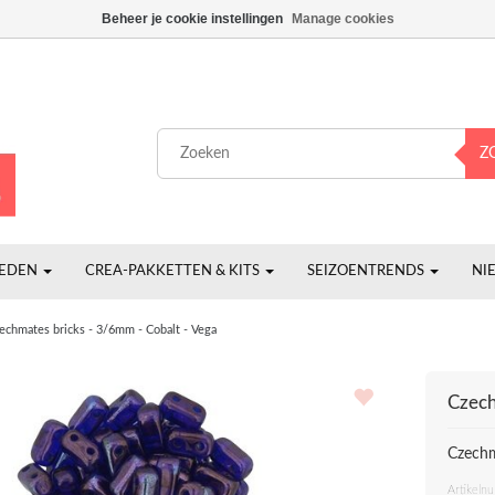
Beheer je cookie instellingen
Manage cookies
Z
HEDEN
CREA-PAKKETTEN & KITS
SEIZOENTRENDS
NI
echmates bricks - 3/6mm - Cobalt - Vega
Czech
Czechm
Artikeln