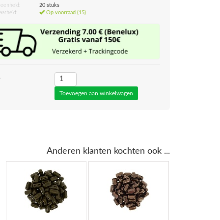
eenheid:
20 stuks
aarheid:
Op voorraad (15)
5
Anderen klanten kochten ook ...