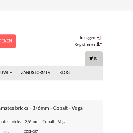
Inloggen
OEKEN
Registreren
(0)
EUW!
ZANDSTORMTV
BLOG
mates bricks - 3/6mm - Cobalt - Vega
ates bricks - 3/6mm - Cobalt - Vega
ummer:
CZCH057