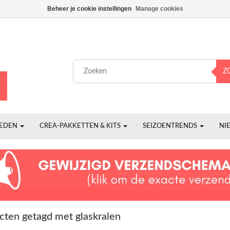
Beheer je cookie instellingen
Manage cookies
Z
HEDEN
CREA-PAKKETTEN & KITS
SEIZOENTRENDS
NI
cten getagd met glaskralen