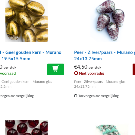
 - Geel gouden kern - Murano
Peer - Zilver/paars - Murano 
 - 19.5x15.5mm
24x13.75mm
50
€4,50
per stuk
per stuk
voorraad
Niet voorradig
- Geel gouden kern - Murano glas -
Peer - Zilver/paars - Murano glas -
15.5mm
24x13.75mm
oegen aan vergelijking
Toevoegen aan vergelijking