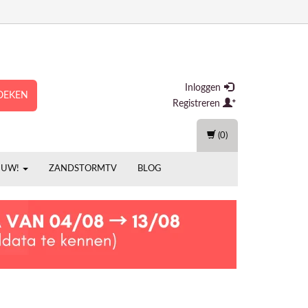
Inloggen
OEKEN
Registreren
(0)
EUW!
ZANDSTORMTV
BLOG