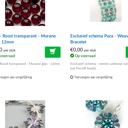
- Rood transparant - Murano
Exclusief schema Puca - Wea
 - 12mm
Bracelet
50
€0,00
per stuk
per stuk
voorraad
Op voorraad
 Rood transparant - Murano glas - 12mm
Exclusief schema - vereist aankoop van
par Puca® beads
oegen aan vergelijking
Toevoegen aan vergelijking