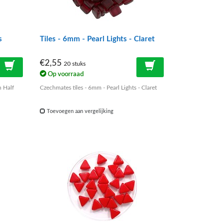
s
Tiles - 6mm - Pearl Lights - Claret
€2,55
20 stuks
Op voorraad
n Half
Czechmates tiles - 6mm - Pearl Lights - Claret
Toevoegen aan vergelijking