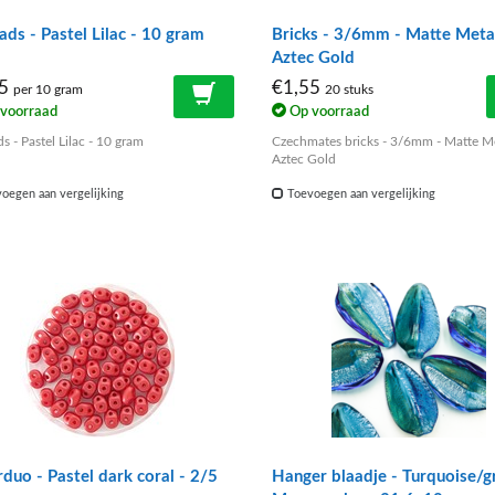
ds - Pastel Lilac - 10 gram
Bricks - 3/6mm - Matte Metal
Aztec Gold
95
€1,55
per 10 gram
20 stuks
voorraad
Op voorraad
 - Pastel Lilac - 10 gram
Czechmates bricks - 3/6mm - Matte Me
Aztec Gold
oegen aan vergelijking
Toevoegen aan vergelijking
duo - Pastel dark coral - 2/5
Hanger blaadje - Turquoise/g