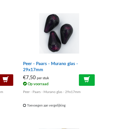
-
Peer - Paars - Murano glas -
29x17mm
€7,50
per stuk
Op voorraad
mm
Peer - Paars - Murano glas - 29x17mm
Toevoegen aan vergelijking