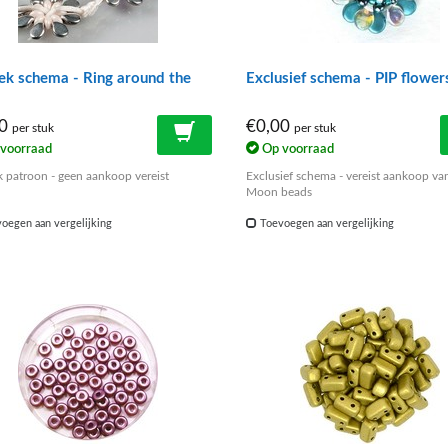
ek schema - Ring around the
Exclusief schema - PIP flower
00
€0,00
per stuk
per stuk
voorraad
Op voorraad
k patroon - geen aankoop vereist
Exclusief schema - vereist aankoop va
Moon beads
oegen aan vergelijking
Toevoegen aan vergelijking