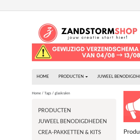
HOME
PRODUCTEN
JUWEEL BENODIGD
Home
/
Tags
/
glaskralen
PRODUCTEN
JUWEEL BENODIGDHEDEN
Produ
CREA-PAKKETTEN & KITS