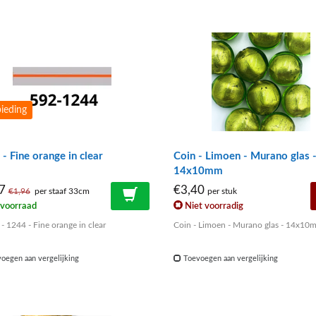
ieding
- Fine orange in clear
Coin - Limoen - Murano glas 
14x10mm
37
€3,40
€1,96
per staaf 33cm
per stuk
voorraad
Niet voorradig
 - 1244 - Fine orange in clear
Coin - Limoen - Murano glas - 14x10
oegen aan vergelijking
Toevoegen aan vergelijking