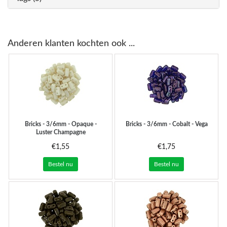
Anderen klanten kochten ook ...
Bricks - 3/6mm - Opaque -
Bricks - 3/6mm - Cobalt - Vega
Luster Champagne
€1,55
€1,75
Bestel nu
Bestel nu