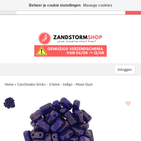
Beheer je cookie instellingen
Manage cookies
Toggle
navigation
Inloggen
Home
»
Czechmates bricks - 3/6mm - Indigo - Moon Dust