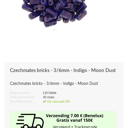
Czechmates bricks - 3/6mm - Indigo - Moon Dust
Czechmates bricks - 3/6mm - Indigo - Moon Dust
Artikelnummer:
CZCH046
Verkoopseenheid:
20 stuks
Beschikbaarheid:
Op voorraad (29)