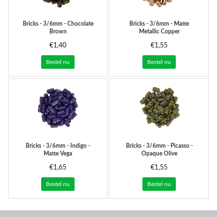
Bricks - 3/6mm - Chocolate
Bricks - 3/6mm - Matte
Brown
Metallic Copper
€1,40
€1,55
Bestel nu
Bestel nu
Bricks - 3/6mm - Indigo -
Bricks - 3/6mm - Picasso -
Matte Vega
Opaque Olive
€1,65
€1,55
Bestel nu
Bestel nu