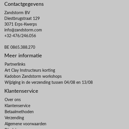
Contactgegevens
Zandstorm BV
Diestbrugstraat 129
3071 Erps-Kwerps
info@zandstorm.com
+32-476/246.056
BE 0865.388.270
Meer informatie
Partnerlinks
Art Clay Instructeurs korting
Kadobon Zandstorm workshops
Wijziging in de verzending tussen 04/08 en 13/08
Klantenservice
Over ons
Klantenservice
Betaalmethoden
Verzending
Algemene voorwaarden