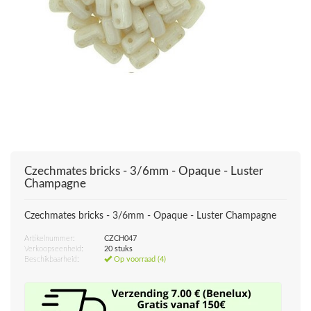
Czechmates bricks - 3/6mm - Opaque - Luster
Champagne
Czechmates bricks - 3/6mm - Opaque - Luster Champagne
Artikelnummer:
CZCH047
Verkoopseenheid:
20 stuks
Beschikbaarheid:
Op voorraad (4)