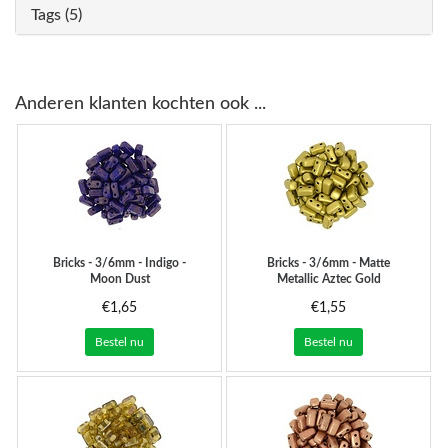
Tags (5)
Anderen klanten kochten ook ...
Bricks - 3/6mm - Indigo -
Bricks - 3/6mm - Matte
Moon Dust
Metallic Aztec Gold
€1,65
€1,55
Bestel nu
Bestel nu