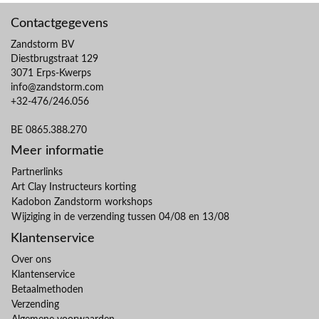
Contactgegevens
Zandstorm BV
Diestbrugstraat 129
3071 Erps-Kwerps
info@zandstorm.com
+32-476/246.056
BE 0865.388.270
Meer informatie
Partnerlinks
Art Clay Instructeurs korting
Kadobon Zandstorm workshops
Wijziging in de verzending tussen 04/08 en 13/08
Klantenservice
Over ons
Klantenservice
Betaalmethoden
Verzending