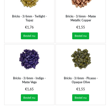
Bricks - 3/6mm - Twilight -
Bricks - 3/6mm - Matte
Topaz
Metallic Copper
€1,76
€1,55
Bestel nu
Bestel nu
Bricks - 3/6mm - Indigo -
Bricks - 3/6mm - Picasso -
Matte Vega
Opaque Olive
€1,65
€1,55
Bestel nu
Bestel nu