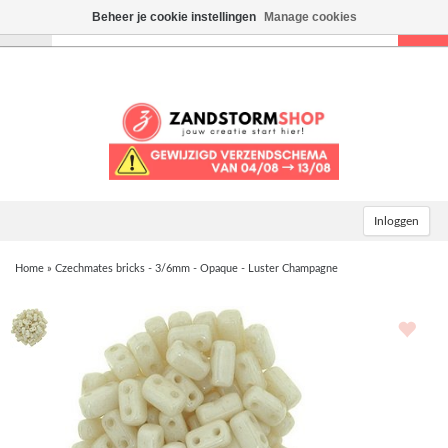
Beheer je cookie instellingen
Manage cookies
Toggle
navigation
Inloggen
Home
»
Czechmates bricks - 3/6mm - Opaque - Luster Champagne