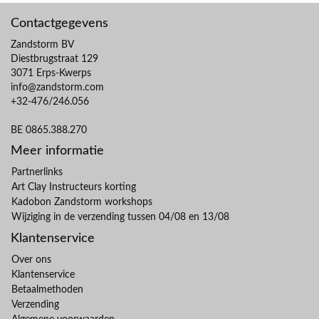
Contactgegevens
Zandstorm BV
Diestbrugstraat 129
3071 Erps-Kwerps
info@zandstorm.com
+32-476/246.056
BE 0865.388.270
Meer informatie
Partnerlinks
Art Clay Instructeurs korting
Kadobon Zandstorm workshops
Wijziging in de verzending tussen 04/08 en 13/08
Klantenservice
Over ons
Klantenservice
Betaalmethoden
Verzending