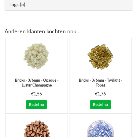
Tags (5)
Anderen klanten kochten ook ...
Bricks - 3/6mm - Opaque -
Bricks - 3/6mm - Twilight -
Luster Champagne
Topaz
€1,55
€1,76
Bestel nu
Bestel nu