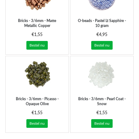
Bricks - 3/6mm - Matte
O-beads - Pastel Lt Sapphire -
Metallic Copper
10 gram
€1,55
€4,95
Bestel nu
Bestel nu
Bricks - 3/6mm - Picasso -
Bricks - 3/6mm - Pearl Coat -
Opaque Olive
Snow
€1,55
€1,55
Bestel nu
Bestel nu