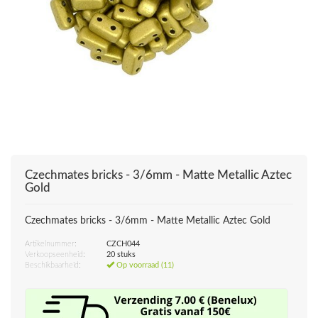
Czechmates bricks - 3/6mm - Matte Metallic Aztec
Gold
Czechmates bricks - 3/6mm - Matte Metallic Aztec Gold
Artikelnummer:
CZCH044
Verkoopseenheid:
20 stuks
Beschikbaarheid:
Op voorraad (11)