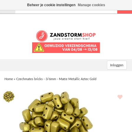
Beheer je cookie instellingen
Manage cookies
Toggle
navigation
Inloggen
Home
»
Czechmates bricks - 3/6mm - Matte Metallic Aztec Gold