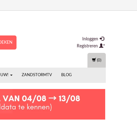
Inloggen
OEKEN
Registreren
(0)
EUW!
ZANDSTORMTV
BLOG