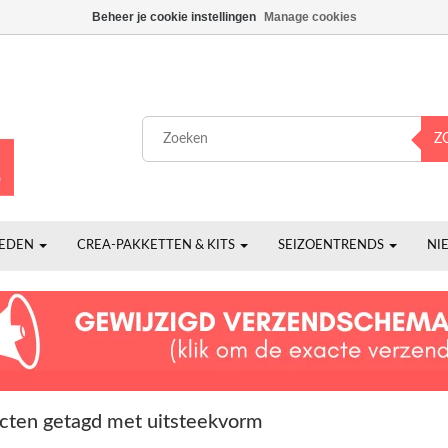
Beheer je cookie instellingen
Manage cookies
Z
HEDEN
CREA-PAKKETTEN & KITS
SEIZOENTRENDS
NI
cten getagd met uitsteekvorm