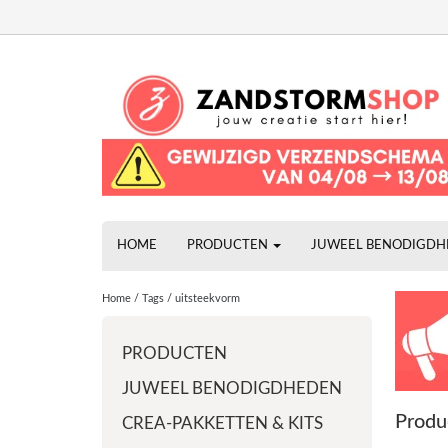
HOME
PRODUCTEN
JUWEEL BENODIGD
Home
/
Tags
/
uitsteekvorm
PRODUCTEN
JUWEEL BENODIGDHEDEN
Produ
CREA-PAKKETTEN & KITS