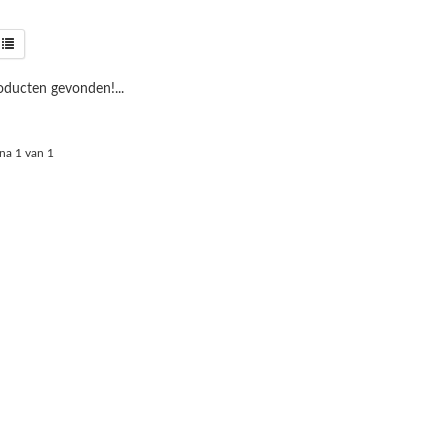
ducten gevonden!...
na 1 van 1