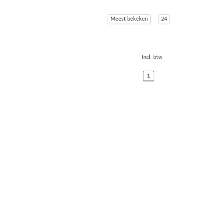
Meest bekeken
24
Incl. btw
1