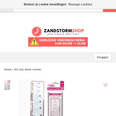
Beheer je cookie instellingen
Manage cookies
Toggle
navigation
Inloggen
Home
»
Art clay dome vormer