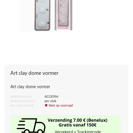
Art clay dome vormer
Art clay dome vormer
Artikelnummer:
ACGE096
Verkoopseenheid:
per stuk
Beschikbaarheid:
Niet op voorraad