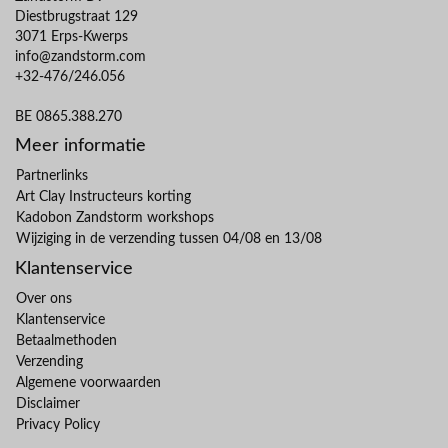
Diestbrugstraat 129
3071 Erps-Kwerps
info@zandstorm.com
+32-476/246.056
BE 0865.388.270
Meer informatie
Partnerlinks
Art Clay Instructeurs korting
Kadobon Zandstorm workshops
Wijziging in de verzending tussen 04/08 en 13/08
Klantenservice
Over ons
Klantenservice
Betaalmethoden
Verzending
Algemene voorwaarden
Disclaimer
Privacy Policy