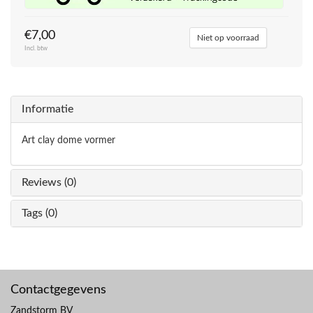
€7,00
Niet op voorraad
Incl. btw
Informatie
Art clay dome vormer
Reviews (0)
Tags (0)
Contactgegevens
Zandstorm BV