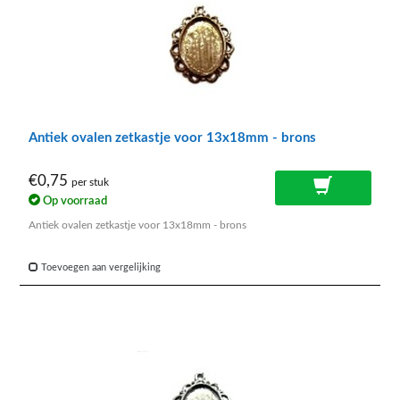
Antiek ovalen zetkastje voor 13x18mm - brons
€0,75
per stuk
Op voorraad
Antiek ovalen zetkastje voor 13x18mm - brons
Toevoegen aan vergelijking