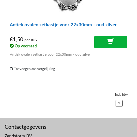
Antiek ovalen zetkastje voor 22x30mm - oud zilver
€1,50
per stuk
Op voorraad
Antiek ovalen zetkastje voor 22x30mm - oud zilver
Toevoegen aan vergelijking
Incl. btw
1
Contactgegevens
Zandstorm BV