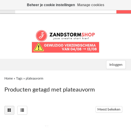
Beheer je cookie instellingen
Manage cookies
Toggle
navigation
Inloggen
Home
»
Tags
»
plateauvorm
Producten getagd met plateauvorm
Meest bekeken