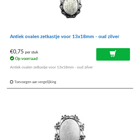
Antiek ovalen zetkastje voor 13x18mm - oud zilver
€0,75
per stuk
Op voorraad
Antiek ovalen zetkastje voor 13x18mm - oud zilver
Toevoegen aan vergelijking