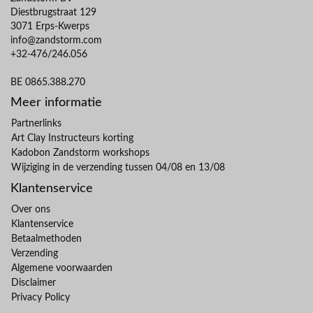
Diestbrugstraat 129
3071 Erps-Kwerps
info@zandstorm.com
+32-476/246.056
BE 0865.388.270
Meer informatie
Partnerlinks
Art Clay Instructeurs korting
Kadobon Zandstorm workshops
Wijziging in de verzending tussen 04/08 en 13/08
Klantenservice
Over ons
Klantenservice
Betaalmethoden
Verzending
Algemene voorwaarden
Disclaimer
Privacy Policy