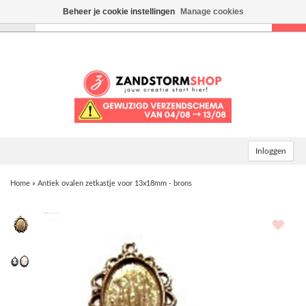
Beheer je cookie instellingen
Manage cookies
Toggle
navigation
Inloggen
Home
»
Antiek ovalen zetkastje voor 13x18mm - brons