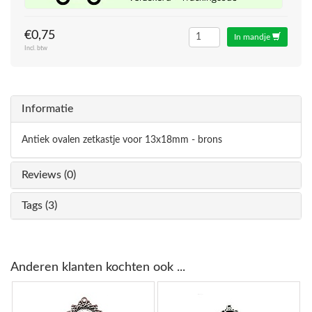
€0,75
In mandje
Incl. btw
Informatie
Antiek ovalen zetkastje voor 13x18mm - brons
Reviews (0)
Tags (3)
Anderen klanten kochten ook ...