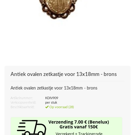
Antiek ovalen zetkastje voor 13x18mm - brons
Antiek ovalen zetkastje voor 13x18mm - brons
Artikelnummer:
KDIV909
Verkoopseenheid:
per stuk
Beschikbaarheid:
Op voorraad (28)