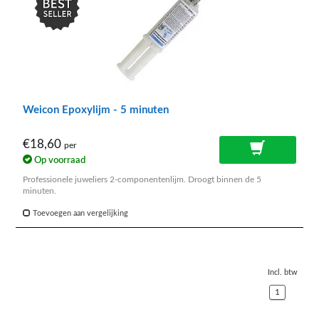
Weicon Epoxylijm - 5 minuten
€18,60
per
Op voorraad
Professionele juweliers 2-componentenlijm. Droogt binnen de 5
minuten.
Toevoegen aan vergelijking
Incl. btw
1