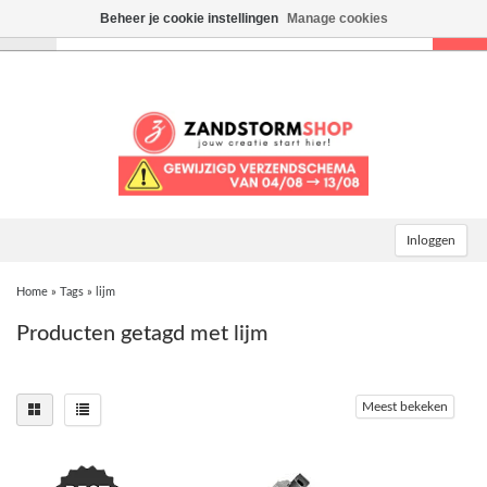
Beheer je cookie instellingen
Manage cookies
Toggle
navigation
Inloggen
Home
»
Tags
»
lijm
Producten getagd met lijm
Meest bekeken