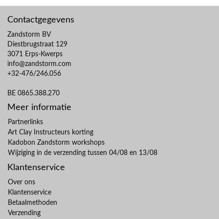
Contactgegevens
Zandstorm BV
Diestbrugstraat 129
3071 Erps-Kwerps
info@zandstorm.com
+32-476/246.056
BE 0865.388.270
Meer informatie
Partnerlinks
Art Clay Instructeurs korting
Kadobon Zandstorm workshops
Wijziging in de verzending tussen 04/08 en 13/08
Klantenservice
Over ons
Klantenservice
Betaalmethoden
Verzending