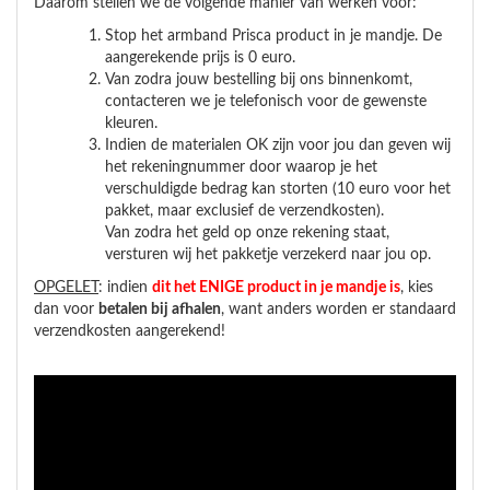
Daarom stellen we de volgende manier van werken voor:
Stop het armband Prisca product in je mandje. De
aangerekende prijs is 0 euro.
Van zodra jouw bestelling bij ons binnenkomt,
contacteren we je telefonisch voor de gewenste
kleuren.
Indien de materialen OK zijn voor jou dan geven wij
het rekeningnummer door waarop je het
verschuldigde bedrag kan storten (10 euro voor het
pakket, maar exclusief de verzendkosten).
Van zodra het geld op onze rekening staat,
versturen wij het pakketje verzekerd naar jou op.
OPGELET
: indien
dit het ENIGE product in je mandje is
, kies
dan voor
betalen bij afhalen
, want anders worden er standaard
verzendkosten aangerekend!