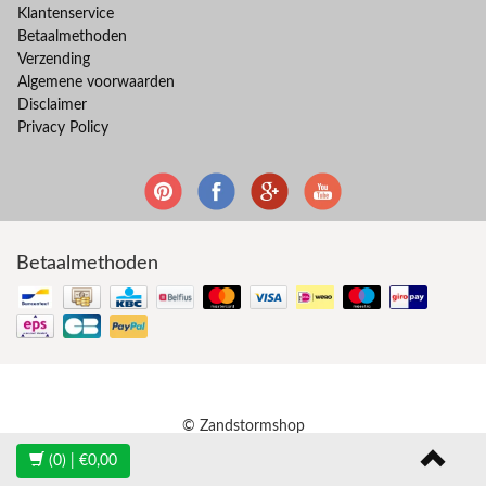
Klantenservice
Betaalmethoden
Verzending
Algemene voorwaarden
Disclaimer
Privacy Policy
Betaalmethoden
© Zandstormshop
(0)
| €0,00