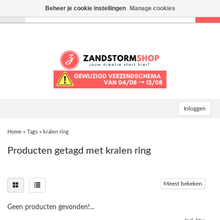
Beheer je cookie instellingen
Manage cookies
Toggle
navigation
Inloggen
Home
»
Tags
»
kralen ring
Producten getagd met kralen ring
Meest bekeken
Geen producten gevonden!...