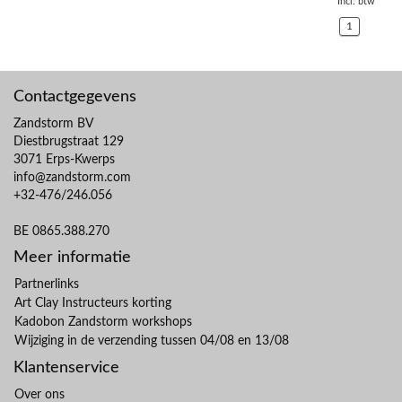
Incl. btw
1
Contactgegevens
Zandstorm BV
Diestbrugstraat 129
3071 Erps-Kwerps
info@zandstorm.com
+32-476/246.056
BE 0865.388.270
Meer informatie
Partnerlinks
Art Clay Instructeurs korting
Kadobon Zandstorm workshops
Wijziging in de verzending tussen 04/08 en 13/08
Klantenservice
Over ons