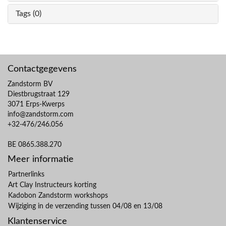
Tags (0)
Contactgegevens
Zandstorm BV
Diestbrugstraat 129
3071 Erps-Kwerps
info@zandstorm.com
+32-476/246.056
BE 0865.388.270
Meer informatie
Partnerlinks
Art Clay Instructeurs korting
Kadobon Zandstorm workshops
Wijziging in de verzending tussen 04/08 en 13/08
Klantenservice