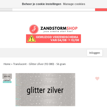
Beheer je cookie instellingen
Manage cookies
Toggle
navigation
Inloggen
Home
»
Translucent - Glitter zilver (92-080) - 56 gram