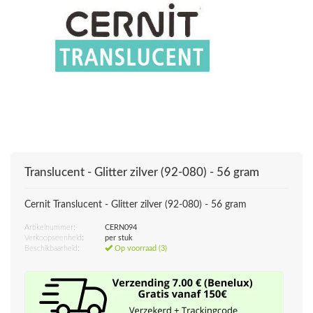
Translucent - Glitter zilver (92-080) - 56 gram
Cernit Translucent - Glitter zilver (92-080) - 56 gram
Artikelnummer:
CERN094
Verkoopseenheid:
per stuk
Beschikbaarheid:
Op voorraad (3)