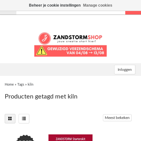
Beheer je cookie instellingen
Manage cookies
Toggle
navigation
Inloggen
Home
»
Tags
»
kiln
Producten getagd met kiln
Meest bekeken