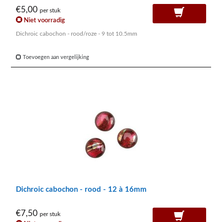
€5,00
per stuk
Niet voorradig
Dichroic cabochon - rood/roze - 9 tot 10.5mm
Toevoegen aan vergelijking
Dichroic cabochon - rood - 12 à 16mm
€7,50
per stuk