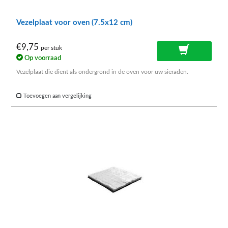
Vezelplaat voor oven (7.5x12 cm)
€9,75
per stuk
Op voorraad
Vezelplaat die dient als ondergrond in de oven voor uw sieraden.
Toevoegen aan vergelijking