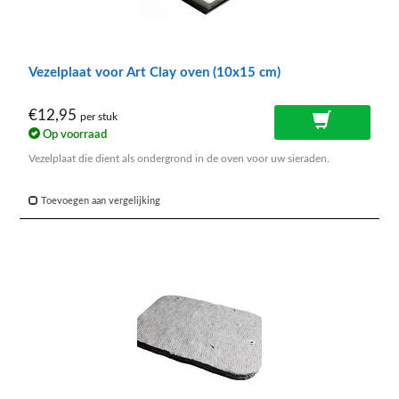
Vezelplaat voor Art Clay oven (10x15 cm)
€12,95
per stuk
Op voorraad
Vezelplaat die dient als ondergrond in de oven voor uw sieraden.
Toevoegen aan vergelijking