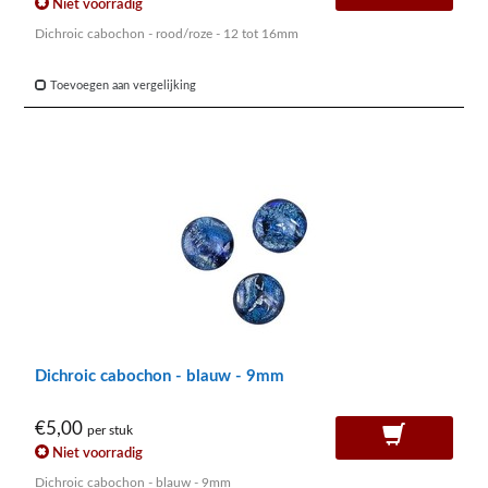
Niet voorradig
Dichroic cabochon - rood/roze - 12 tot 16mm
Toevoegen aan vergelijking
Dichroic cabochon - blauw - 9mm
€5,00
per stuk
Niet voorradig
Dichroic cabochon - blauw - 9mm