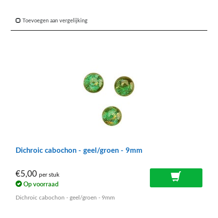
Toevoegen aan vergelijking
Dichroic cabochon - geel/groen - 9mm
€5,00
per stuk
Op voorraad
Dichroic cabochon - geel/groen - 9mm