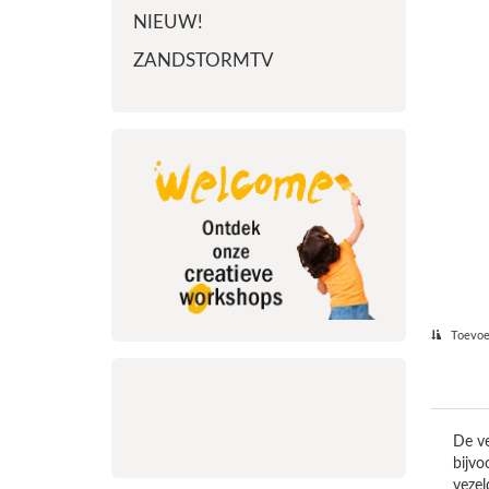
NIEUW!
ZANDSTORMTV
Toevoeg
De ve
bijvo
vezel