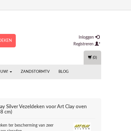
Inloggen
OEKEN
Registreren
(0)
EUW!
ZANDSTORMTV
BLOG
ay Silver
Vezeldeken voor Art Clay oven
8 cm)
eken ter bescherming van zeer