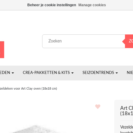
Beheer je cookie instellingen
Manage cookies
Z
HEDEN
CREA-PAKKETTEN & KITS
SEIZOENTRENDS
NI
zeldeken voor Art Clay oven (18x18 cm)
Art Cl
(18x1
Vezeld