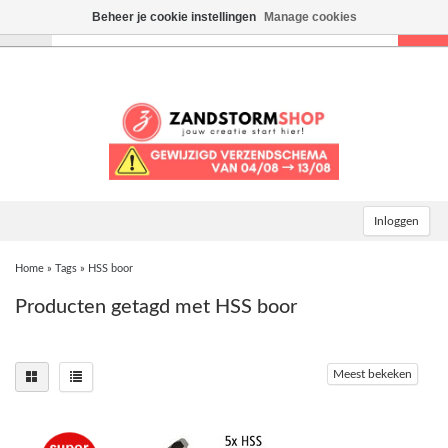
Beheer je cookie instellingen
Manage cookies
Toggle
navigation
Inloggen
Home
»
Tags
»
HSS boor
Producten getagd met HSS boor
Meest bekeken