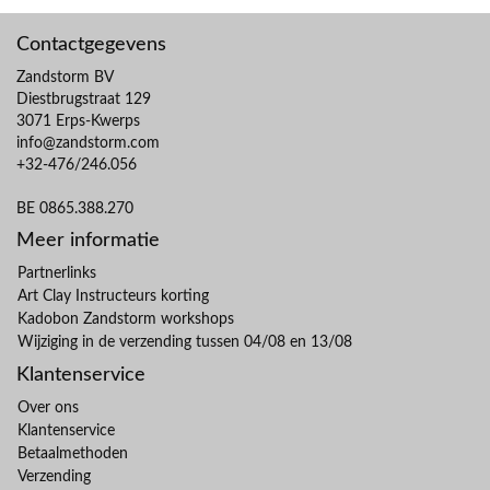
Contactgegevens
Zandstorm BV
Diestbrugstraat 129
3071 Erps-Kwerps
info@zandstorm.com
+32-476/246.056
BE 0865.388.270
Meer informatie
Partnerlinks
Art Clay Instructeurs korting
Kadobon Zandstorm workshops
Wijziging in de verzending tussen 04/08 en 13/08
Klantenservice
Over ons
Klantenservice
Betaalmethoden
Verzending