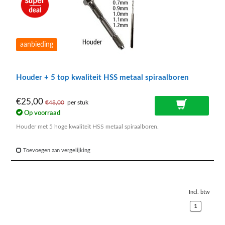
aanbieding
Houder + 5 top kwaliteit HSS metaal spiraalboren
€25,00
€48,00
per stuk
Op voorraad
Houder met 5 hoge kwaliteit HSS metaal spiraalboren.
Toevoegen aan vergelijking
Incl. btw
1