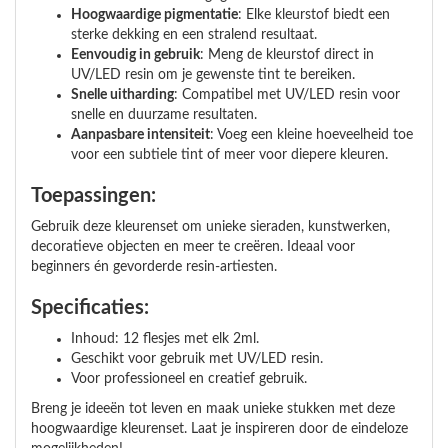
Hoogwaardige pigmentatie
: Elke kleurstof biedt een
sterke dekking en een stralend resultaat.
Eenvoudig in gebruik
: Meng de kleurstof direct in
UV/LED resin om je gewenste tint te bereiken.
Snelle uitharding
: Compatibel met UV/LED resin voor
snelle en duurzame resultaten.
Aanpasbare intensiteit
: Voeg een kleine hoeveelheid toe
voor een subtiele tint of meer voor diepere kleuren.
Toepassingen:
Gebruik deze kleurenset om unieke sieraden, kunstwerken,
decoratieve objecten en meer te creëren. Ideaal voor
beginners én gevorderde resin-artiesten.
Specificaties:
Inhoud: 12 flesjes met elk 2ml.
Geschikt voor gebruik met UV/LED resin.
Voor professioneel en creatief gebruik.
Breng je ideeën tot leven en maak unieke stukken met deze
hoogwaardige kleurenset. Laat je inspireren door de eindeloze