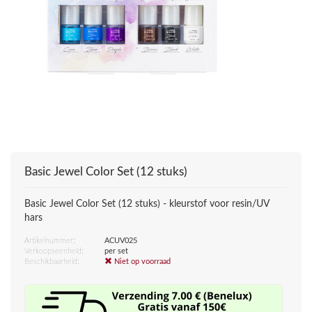
Basic Jewel Color Set (12 stuks)
Basic Jewel Color Set (12 stuks) - kleurstof voor resin/UV
hars
Artikelnummer:
ACUV025
Verkoopseenheid:
per set
Beschikbaarheid:
Niet op voorraad