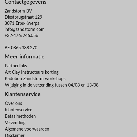
Contactgegevens
Zandstorm BV
Diestbrugstraat 129
3071 Erps-Kwerps
info@zandstorm.com
+32-476/246.056
BE 0865.388.270
Meer informatie
Partnerlinks
Art Clay Instructeurs korting
Kadobon Zandstorm workshops
Wijziging in de verzending tussen 04/08 en 13/08
Klantenservice
Over ons
Klantenservice
Betaalmethoden
Verzending
Algemene voorwaarden
Disclaimer