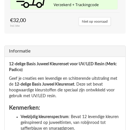
€32,00
Niet op voorraad
Incl. btw
Informatie
12-delige Basis Juweel Kleurenset voor UV/LED Resin (Merk:
Padico)
Geef je creaties een levendige en schitterende uitstraling met
de
12-delige Basis Juweel Kleurenset
. Deze set bevat
hoogwaardige kleurstoffen die speciaal zijn ontwikkeld voor
gebruik met UV/LED resin.
Kenmerken:
Veelzijdig kleurenspectrum
: Bevat 12 levendige kleuren
geïnspireerd op juweeltinten, van robijnrood tot
saffierblauw en smaragdgroen.