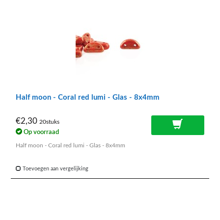
Half moon - Coral red lumi - Glas - 8x4mm
€2,30
20stuks
Op voorraad
Half moon - Coral red lumi - Glas - 8x4mm
Toevoegen aan vergelijking