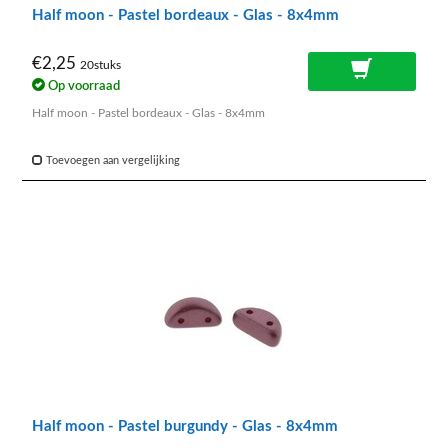
Half moon - Pastel bordeaux - Glas - 8x4mm
€2,25
20stuks
Op voorraad
Half moon - Pastel bordeaux - Glas - 8x4mm
Toevoegen aan vergelijking
Half moon - Pastel burgundy - Glas - 8x4mm