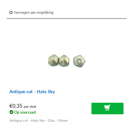
Toevoegen aan vergelijking
Antique cut - Halo Sky
€0,35
per stuk
Op voorraad
Antique cut - Halo Sky - Glas - 10mm