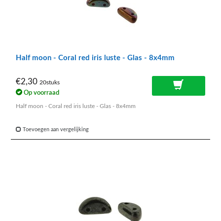
Half moon - Coral red iris luste - Glas - 8x4mm
€2,30
20stuks
Op voorraad
Half moon - Coral red iris luste - Glas - 8x4mm
Toevoegen aan vergelijking