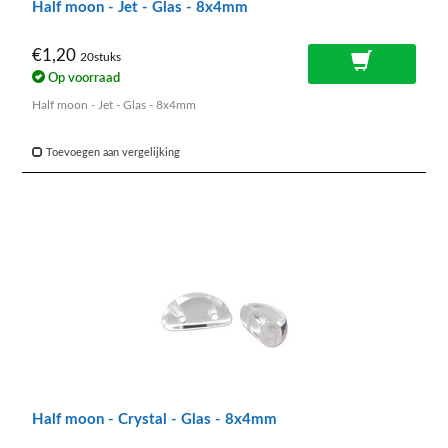
Half moon - Jet - Glas - 8x4mm
€1,20
20stuks
Op voorraad
Half moon - Jet - Glas - 8x4mm
Toevoegen aan vergelijking
Half moon - Crystal - Glas - 8x4mm