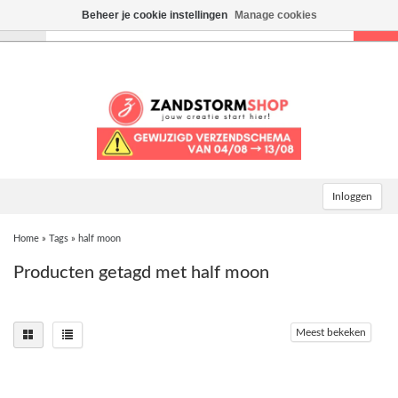
Beheer je cookie instellingen
Manage cookies
Toggle
navigation
Inloggen
Home
»
Tags
»
half moon
Producten getagd met half moon
Meest bekeken