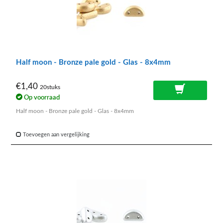
Half moon - Bronze pale gold - Glas - 8x4mm
€1,40
20stuks
Op voorraad
Half moon - Bronze pale gold - Glas - 8x4mm
Toevoegen aan vergelijking