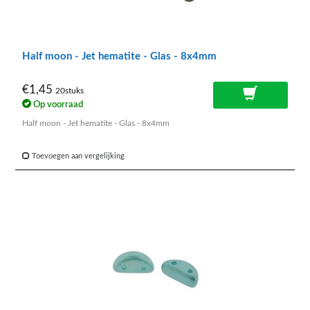
Half moon - Jet hematite - Glas - 8x4mm
€1,45
20stuks
Op voorraad
Half moon - Jet hematite - Glas - 8x4mm
Toevoegen aan vergelijking