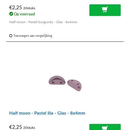
€2,25
20stuks
Op voorraad
Half moon - Pastel burgundy - Glas - 8x4mm
Toevoegen aan vergelijking
Half moon - Pastel lila - Glas - 8x4mm
€2,25
20stuks