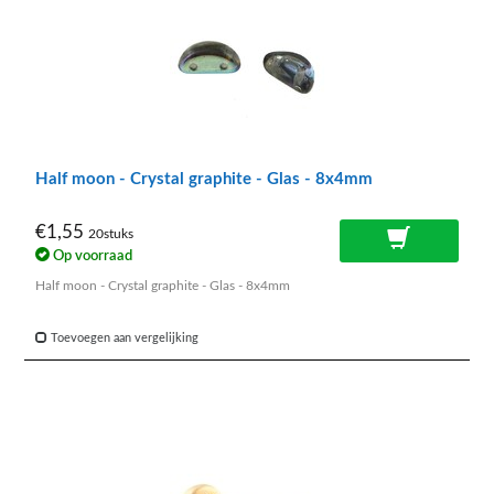
Half moon - Crystal graphite - Glas - 8x4mm
€1,55
20stuks
Op voorraad
Half moon - Crystal graphite - Glas - 8x4mm
Toevoegen aan vergelijking