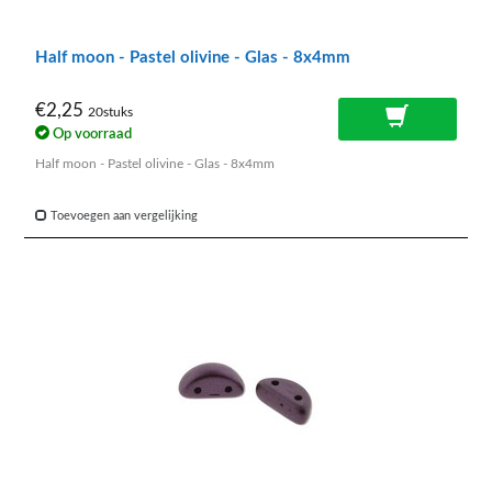
Half moon - Pastel olivine - Glas - 8x4mm
€2,25
20stuks
Op voorraad
Half moon - Pastel olivine - Glas - 8x4mm
Toevoegen aan vergelijking