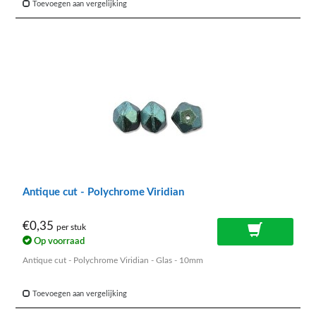
Toevoegen aan vergelijking
Antique cut - Polychrome Viridian
€0,35
per stuk
Op voorraad
Antique cut - Polychrome Viridian - Glas - 10mm
Toevoegen aan vergelijking