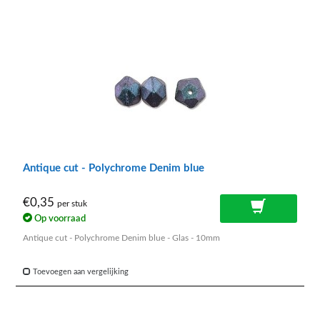
Antique cut - Polychrome Denim blue
€0,35
per stuk
Op voorraad
Antique cut - Polychrome Denim blue - Glas - 10mm
Toevoegen aan vergelijking