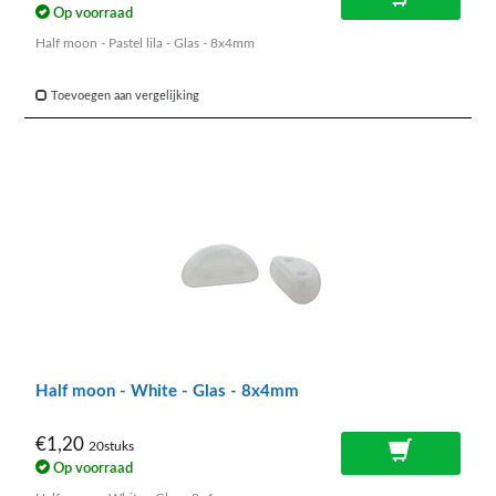
Op voorraad
Half moon - Pastel lila - Glas - 8x4mm
Toevoegen aan vergelijking
Half moon - White - Glas - 8x4mm
€1,20
20stuks
Op voorraad