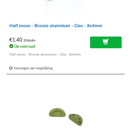
Half moon - Bronze aluminium - Glas - 8x4mm
€1,40
20stuks
Op voorraad
Half moon - Bronze aluminium - Glas - 8x4mm
Toevoegen aan vergelijking