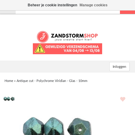
Beheer je cookie instellingen
Manage cookies
Toggle
navigation
Inloggen
Home
»
Antique cut - Polychrome Viridian - Glas - 10mm