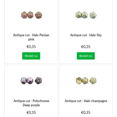
Antique cut - Halo Persian
Antique cut - Halo Sky
pink
€0,35
€0,35
Bestel nu
Bestel nu
Antique cut - Polychrome
Antique cut - Halo champagne
Deep purple
€0,35
€0,35