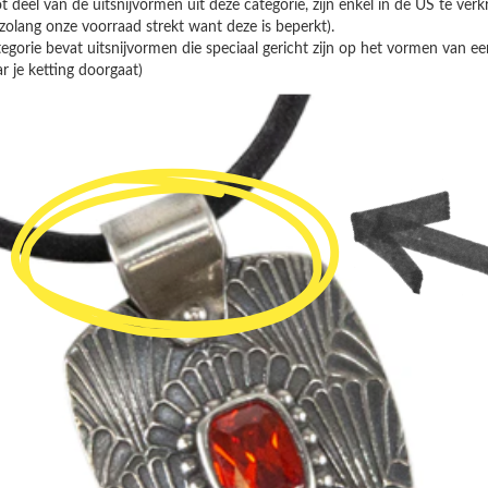
t deel van de uitsnijvormen uit deze categorie, zijn enkel in de US te verk
zolang onze voorraad strekt want deze is beperkt).
egorie bevat uitsnijvormen die speciaal gericht zijn op het vormen van een
r je ketting doorgaat)