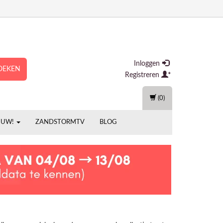
Inloggen
OEKEN
Registreren
(0)
EUW!
ZANDSTORMTV
BLOG