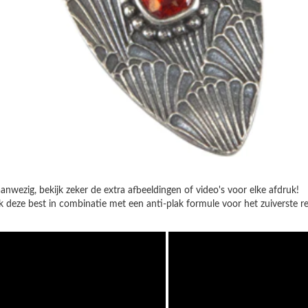
anwezig, bekijk zeker de extra afbeeldingen of video's voor elke afdruk!
k deze best in combinatie met een anti-plak formule voor het zuiverste re