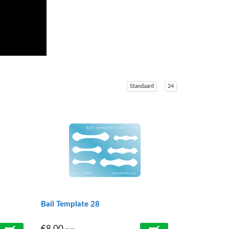
Standaard
24
Bail Template 28
€8,00