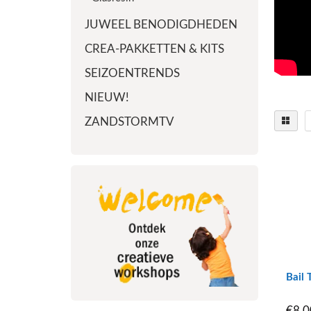
JUWEEL BENODIGDHEDEN
CREA-PAKKETTEN & KITS
SEIZOENTRENDS
NIEUW!
ZANDSTORMTV
Bail 
€8,