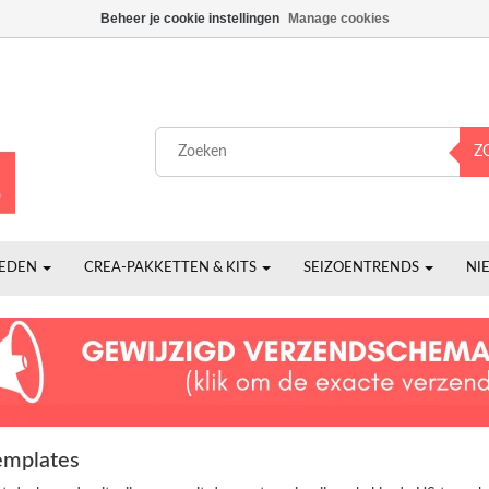
Beheer je cookie instellingen
Manage cookies
Z
HEDEN
CREA-PAKKETTEN & KITS
SEIZOENTRENDS
NI
templates