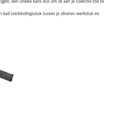
rijgen, een unieke kans dus om ze aan je collectie toe te
 bail (verbindingsstuk tussen je zilveren werkstuk en