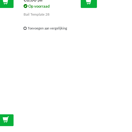
per
Op voorraad
Bail Template 28
Toevoegen aan vergelijking