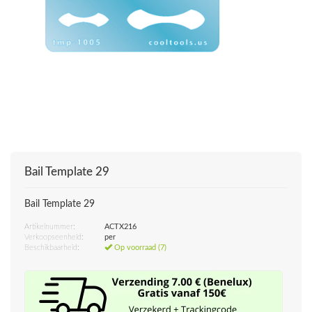
Bail Template 29
Bail Template 29
Artikelnummer:
ACTX216
Verkoopseenheid:
per
Beschikbaarheid:
Op voorraad (7)