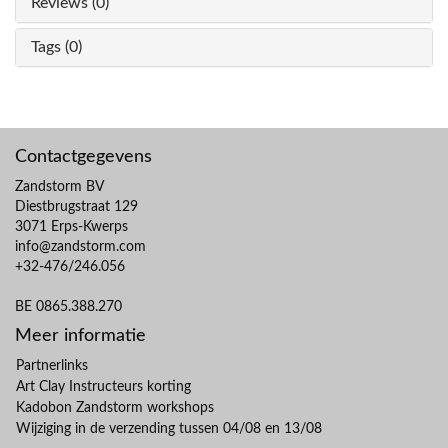
Reviews (0)
Tags (0)
Contactgegevens
Zandstorm BV
Diestbrugstraat 129
3071 Erps-Kwerps
info@zandstorm.com
+32-476/246.056
BE 0865.388.270
Meer informatie
Partnerlinks
Art Clay Instructeurs korting
Kadobon Zandstorm workshops
Wijziging in de verzending tussen 04/08 en 13/08