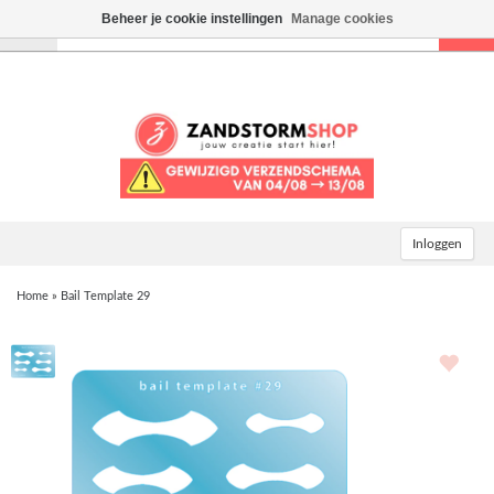
Beheer je cookie instellingen
Manage cookies
Toggle
navigation
Inloggen
Home
»
Bail Template 29